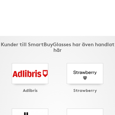
Kunder till SmartBuyGlasses har även handlat
här
Adlibris
Strawberry