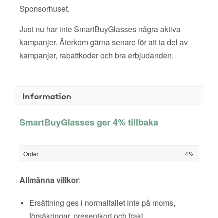
Sponsorhuset.
Just nu har inte SmartBuyGlasses några aktiva
kampanjer. Återkom gärna senare för att ta del av
kampanjer, rabattkoder och bra erbjudanden.
Information
SmartBuyGlasses ger 4% tillbaka
Order
4%
Allmänna villkor
:
Ersättning ges i normalfallet inte på moms,
försäkringar, presentkort och frakt.