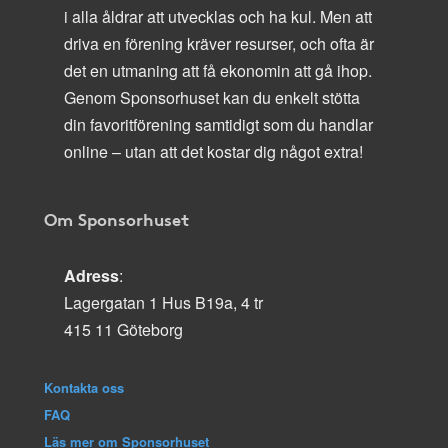
i alla åldrar att utvecklas och ha kul. Men att
driva en förening kräver resurser, och ofta är
det en utmaning att få ekonomin att gå ihop.
Genom Sponsorhuset kan du enkelt stötta
din favoritförening samtidigt som du handlar
online – utan att det kostar dig något extra!
Om Sponsorhuset
Adress
:
Lagergatan 1 Hus B19a, 4 tr
415 11 Göteborg
Kontakta oss
FAQ
Läs mer om Sponsorhuset