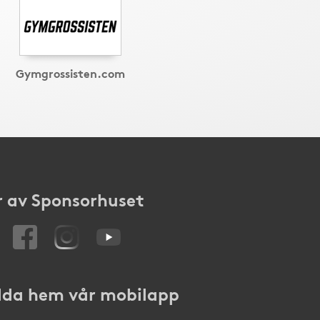
Gymgrossisten.com
 av Sponsorhuset
da hem vår mobilapp