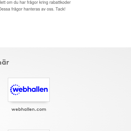
lett om du har frågor kring rabattkoder
. Dessa frågor hanteras av oss. Tack!
här
webhallen.com