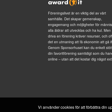
Föreningslivet är en viktig del av vårt
samhälle. Det skapar gemenskap,
engagemang och möjligheter för männis
alla åldrar att utvecklas och ha kul. Men 
driva en förening kräver resurser, och of
det en utmaning att få ekonomin att gå i
Genom Sponsorhuset kan du enkelt stöt
din favoritförening samtidigt som du han
online – utan att det kostar dig något ext
Vi använder cookies för att förbättra din