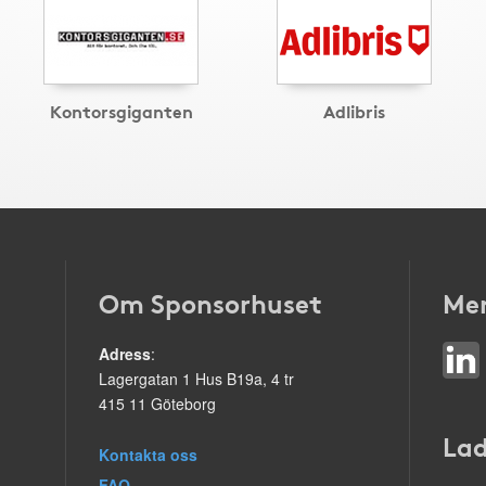
Kontorsgiganten
Adlibris
Om Sponsorhuset
Mer
Adress
:
Lagergatan 1 Hus B19a, 4 tr
415 11 Göteborg
Lad
Kontakta oss
FAQ