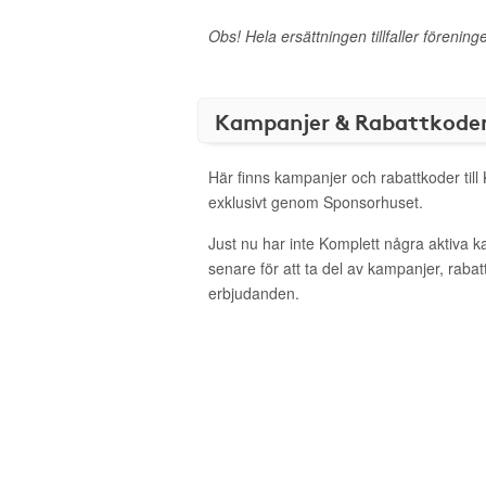
Obs! Hela ersättningen tillfaller förening
Kampanjer & Rabattkode
Här finns kampanjer och rabattkoder till
exklusivt genom Sponsorhuset.
Just nu har inte Komplett några aktiva 
senare för att ta del av kampanjer, raba
erbjudanden.