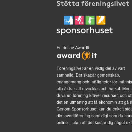
Stötta föreningslivet
En del av AwardIt
Föreningslivet är en viktig del av vårt
samhälle. Det skapar gemenskap,
engagemang och möjligheter för männis
alla åldrar att utvecklas och ha kul. Men 
driva en förening kräver resurser, och of
det en utmaning att få ekonomin att gå i
Genom Sponsorhuset kan du enkelt stöt
din favoritförening samtidigt som du han
online – utan att det kostar dig något ext