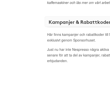
kaffemaskiner och läs mer om vårt arbete
Kampanjer & Rabattkode
Här finns kampanjer och rabattkoder til
exklusivt genom Sponsorhuset.
Just nu har inte Nespresso några aktiv
senare för att ta del av kampanjer, raba
erbjudanden.