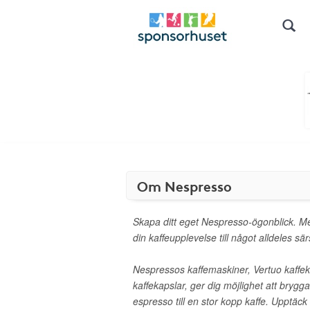
Om Nespresso
Skapa ditt eget Nespresso-ögonblick. 
din kaffeupplevelse till något alldeles särs
Nespressos kaffemaskiner, Vertuo kaffek
kaffekapslar, ger dig möjlighet att brygga 
espresso till en stor kopp kaffe. Upptäc