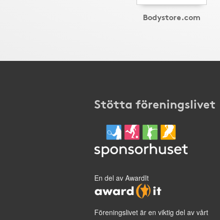
Bodystore.com
Stötta föreningslivet
En del av AwardIt
Föreningslivet är en viktig del av vårt