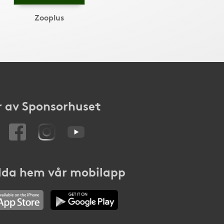
Zooplus
 av Sponsorhuset
da hem vår mobilapp