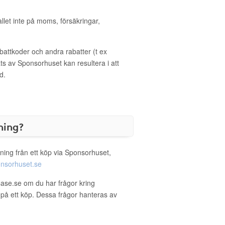
allet inte på moms, försäkringar,
ttkoder och andra rabatter (t ex
s av Sponsorhuset kan resultera i att
d.
ning?
ning från ett köp via Sponsorhuset,
nsorhuset.se
Case.se om du har frågor kring
g på ett köp. Dessa frågor hanteras av