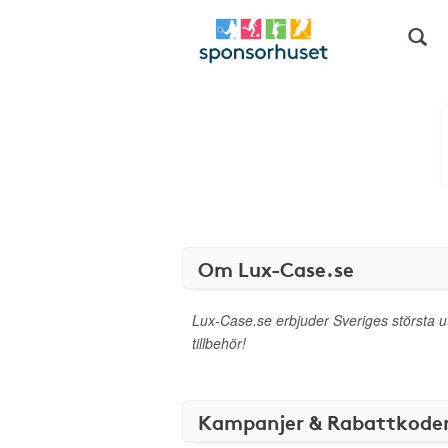
Om Lux-Case.se
Lux-Case.se erbjuder Sveriges största u
tillbehör!
Kampanjer & Rabattkode