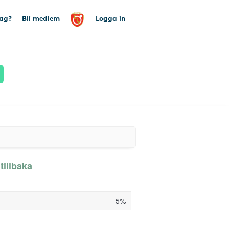
tag?
Bli medlem
Logga in
tillbaka
5%