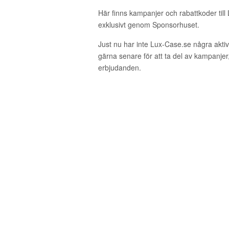
Här finns kampanjer och rabattkoder till
exklusivt genom Sponsorhuset.
Just nu har inte Lux-Case.se några akt
gärna senare för att ta del av kampanjer
erbjudanden.