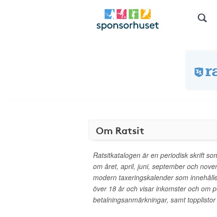
Om Ratsit
Ratsitkatalogen är en periodisk skrift 
om året, april, juni, september och nov
modern taxeringskalender som innehåller
över 18 år och visar inkomster och om 
betalningsanmärkningar, samt topplistor o