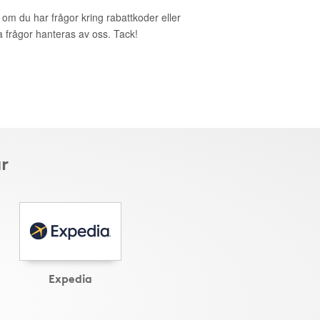
t om du har frågor kring rabattkoder eller
a frågor hanteras av oss. Tack!
r
Expedia