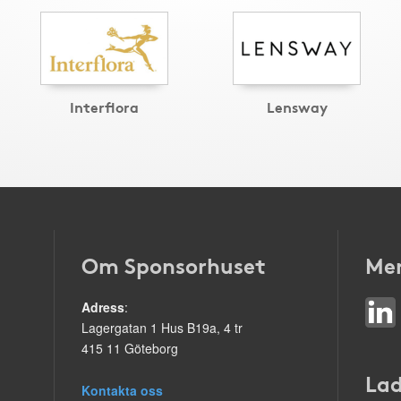
Interflora
Lensway
Om Sponsorhuset
Mer
Adress
:
Lagergatan 1 Hus B19a, 4 tr
415 11 Göteborg
Lad
Kontakta oss