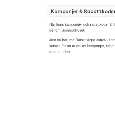
Kampanjer & Rabattkode
Här finns kampanjer och rabattkoder till 
genom Sponsorhuset.
Just nu har inte Ratsit några aktiva ka
senare för att ta del av kampanjer, raba
erbjudanden.