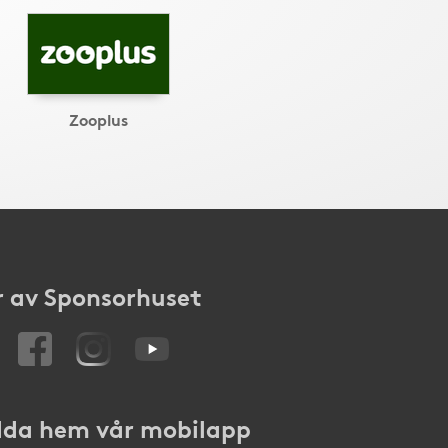
Zooplus
 av Sponsorhuset
da hem vår mobilapp