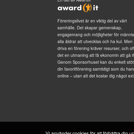
Föreningslivet är en viktig del av vårt
samhälle. Det skapar gemenskap,
engagemang och möjligheter för männis
alla åldrar att utvecklas och ha kul. Men 
driva en förening kräver resurser, och of
det en utmaning att få ekonomin att gå i
Genom Sponsorhuset kan du enkelt stöt
din favoritförening samtidigt som du han
online – utan att det kostar dig något ext
Vi använder cookies för att förbättra din