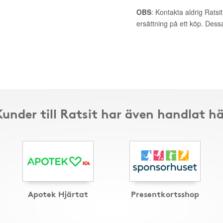
OBS
: Kontakta aldrig Ratsi
ersättning på ett köp. Dess
Kunder till Ratsit har även handlat hä
Apotek Hjärtat
Presentkortsshop