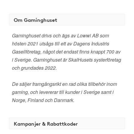
Om Gaminghuset
Gaminghuset drivs och ägs av Lowwi AB som
hösten 2021 utsågs till ett av Dagens Industris
Gasellföretag, något det endast finns knappt 700 av
i Sverige. Gaminghuset är SkalHusets systerföretag
och grundades 2022.
De säljer framgångsrikt en rad olika tillbehör inom
gaming, och levererar till kunder i Sverige samt i
Norge, Finland och Danmark.
Kampanjer & Rabattkoder