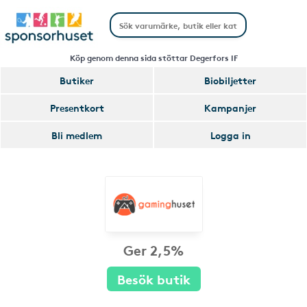
Köp genom denna sida stöttar Degerfors IF
Butiker
Biobiljetter
Presentkort
Kampanjer
Bli medlem
Logga in
Ger 2,5%
Besök butik