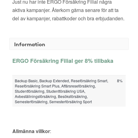
Just nu har inte ERGO Försäkring Filial några
aktiva kampanjer. Återkom gärna senare för att ta
del av kampanjer, rabattkoder och bra erbjudanden.
Information
ERGO Försäkring Filial ger 8% tillbaka
Backup Basic, Backup Extended, Reseförsäkring Smart,
8%
Reseförsäkring Smart Plus, Affärsreseförsäkring,
Studentförsäkring, Studentförsäkring USA,
Avbeställningsförsäkring, Besöksförsäkring,
Semesterförsäkring, Semesterförsäkring Sport
Allmänna villkor
: