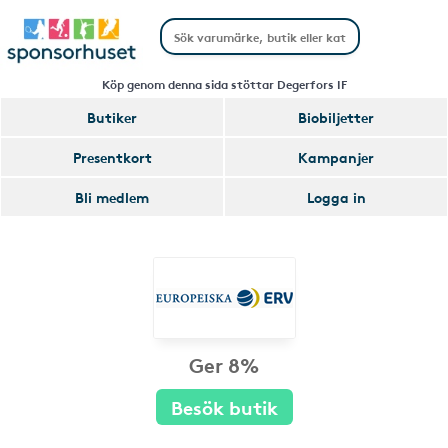
Köp genom denna sida stöttar Degerfors IF
Butiker
Biobiljetter
Presentkort
Kampanjer
Bli medlem
Logga in
Ger 8%
Besök butik