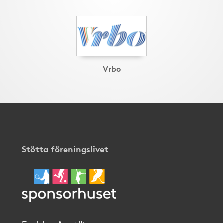
Vrbo
Stötta föreningslivet