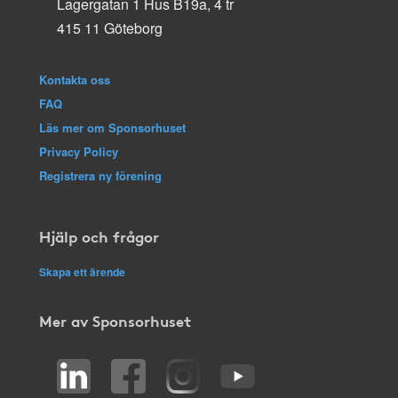
Lagergatan 1 Hus B19a, 4 tr
415 11 Göteborg
Kontakta oss
FAQ
Läs mer om Sponsorhuset
Privacy Policy
Registrera ny förening
Hjälp och frågor
Skapa ett ärende
Mer av Sponsorhuset