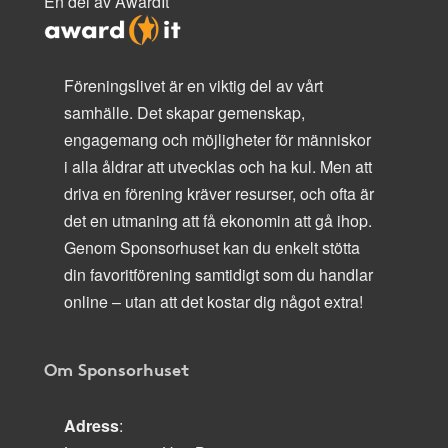
En del av AwardIt
Föreningslivet är en viktig del av vårt
samhälle. Det skapar gemenskap,
engagemang och möjligheter för människor
i alla åldrar att utvecklas och ha kul. Men att
driva en förening kräver resurser, och ofta är
det en utmaning att få ekonomin att gå ihop.
Genom Sponsorhuset kan du enkelt stötta
din favoritförening samtidigt som du handlar
online – utan att det kostar dig något extra!
Om Sponsorhuset
Adress
: