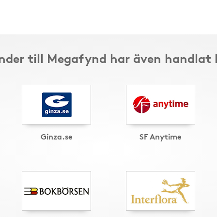
nder till Megafynd har även handlat 
Ginza.se
SF Anytime