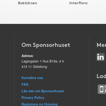
Bokbörsen
Interflora
Om Sponsorhuset
Mer
Adress
:
Lagergatan 1 Hus B19a, 4 tr
415 11 Göteborg
Lad
Kontakta oss
FAQ
Läs mer om Sponsorhuset
Privacy Policy
Registrera ny förening