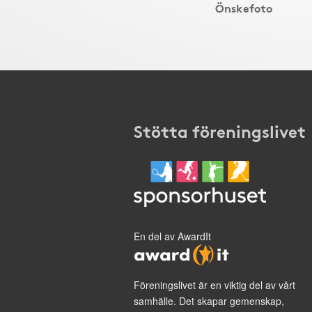
Önskefoto
Stötta föreningslivet
En del av AwardIt
Föreningslivet är en viktig del av vårt
samhälle. Det skapar gemenskap,