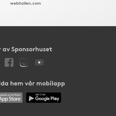
webhallen.com
 av Sponsorhuset
da hem vår mobilapp