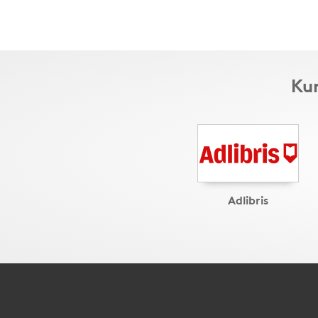
Kun
Adlibris