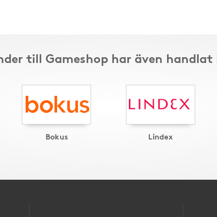
der till Gameshop har även handlat
Bokus
Lindex