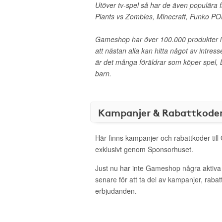
Utöver tv-spel så har de även populära f
Plants vs Zombies, Minecraft, Funko PO
Gameshop har över 100.000 produkter i s
att nästan alla kan hitta något av intress
är det många föräldrar som köper spel, L
barn.
Kampanjer & Rabattkode
Här finns kampanjer och rabattkoder til
exklusivt genom Sponsorhuset.
Just nu har inte Gameshop några aktiv
senare för att ta del av kampanjer, raba
erbjudanden.