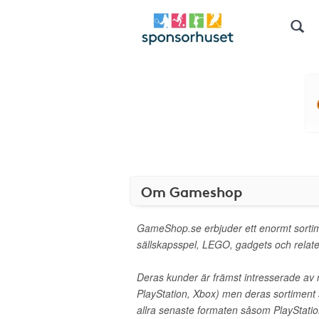
Om Gameshop
GameShop.se erbjuder ett enormt sortim
sällskapsspel, LEGO, gadgets och relat
Deras kunder är främst intresserade av r
PlayStation, Xbox) men deras sortiment s
allra senaste formaten såsom PlayStatio