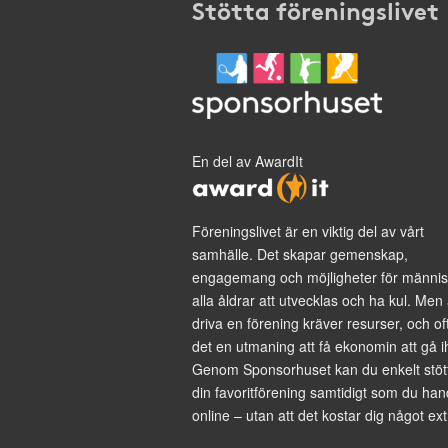
Stötta föreningslivet
En del av AwardIt
Föreningslivet är en viktig del av vårt
samhälle. Det skapar gemenskap,
engagemang och möjligheter för männis
alla åldrar att utvecklas och ha kul. Men 
driva en förening kräver resurser, och of
det en utmaning att få ekonomin att gå i
Genom Sponsorhuset kan du enkelt stöt
din favoritförening samtidigt som du han
online – utan att det kostar dig något ext