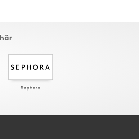
 här
Sephora