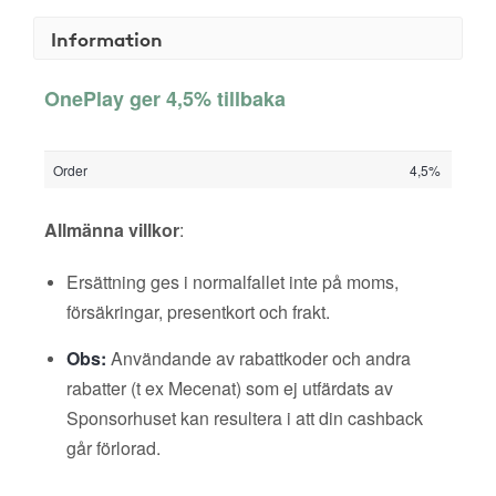
Information
OnePlay ger 4,5% tillbaka
Order
4,5%
Allmänna villkor
:
Ersättning ges i normalfallet inte på moms,
försäkringar, presentkort och frakt.
Obs:
Användande av rabattkoder och andra
rabatter (t ex Mecenat) som ej utfärdats av
Sponsorhuset kan resultera i att din cashback
går förlorad.