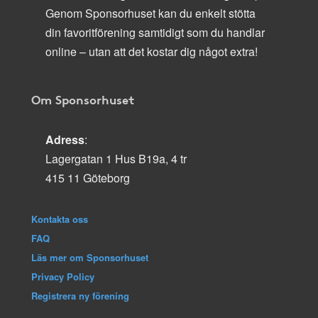
Genom Sponsorhuset kan du enkelt stötta
din favoritförening samtidigt som du handlar
online – utan att det kostar dig något extra!
Om Sponsorhuset
Adress
:
Lagergatan 1 Hus B19a, 4 tr
415 11 Göteborg
Kontakta oss
FAQ
Läs mer om Sponsorhuset
Privacy Policy
Registrera ny förening