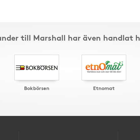
nder till Marshall har även handlat 
Bokbörsen
Etnomat