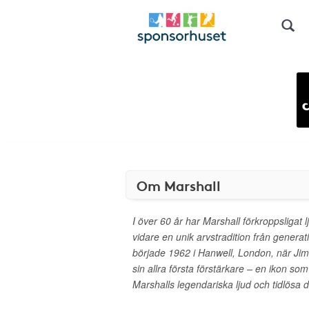
Om Marshall
I över 60 år har Marshall förkroppsligat lj
vidare en unik arvstradition från generat
började 1962 i Hanwell, London, när Ji
sin allra första förstärkare – en ikon so
Marshalls legendariska ljud och tidlösa 