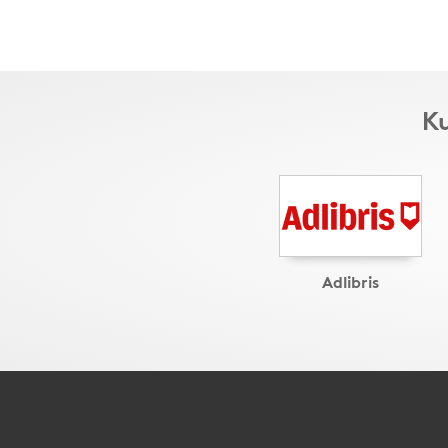
Ku
Adlibris