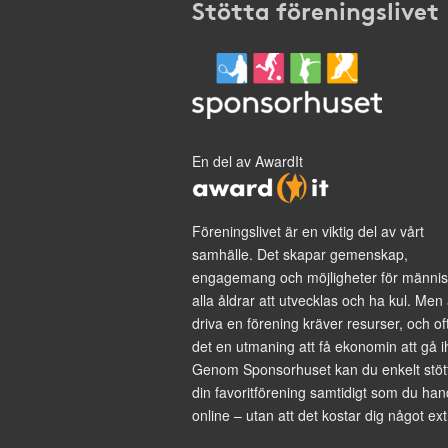
Stötta föreningslivet
En del av AwardIt
Föreningslivet är en viktig del av vårt
samhälle. Det skapar gemenskap,
engagemang och möjligheter för männis
alla åldrar att utvecklas och ha kul. Men 
driva en förening kräver resurser, och of
det en utmaning att få ekonomin att gå i
Genom Sponsorhuset kan du enkelt stöt
din favoritförening samtidigt som du han
online – utan att det kostar dig något ext