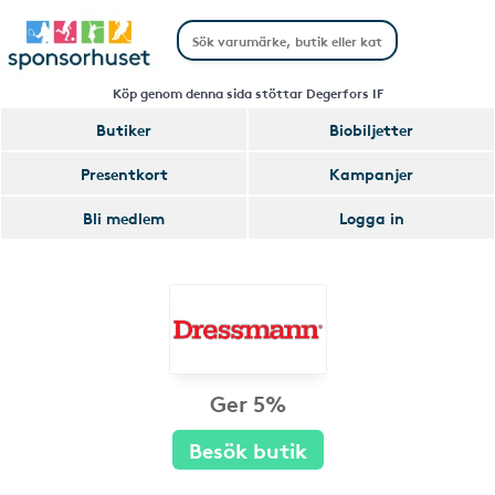
Köp genom denna sida stöttar Degerfors IF
Butiker
Biobiljetter
Presentkort
Kampanjer
Bli medlem
Logga in
Ger 5%
Besök butik