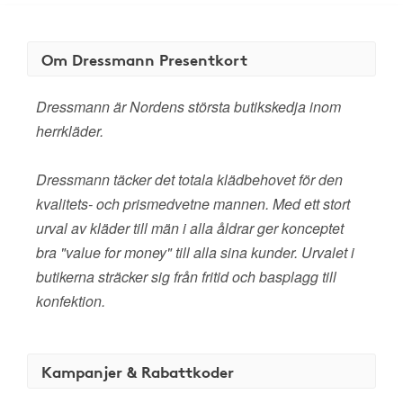
Om Dressmann Presentkort
Dressmann är Nordens största butikskedja inom
herrkläder.
Dressmann täcker det totala klädbehovet för den
kvalitets- och prismedvetne mannen. Med ett stort
urval av kläder till män i alla åldrar ger konceptet
bra "value for money" till alla sina kunder. Urvalet i
butikerna sträcker sig från fritid och basplagg till
konfektion.
Kampanjer & Rabattkoder