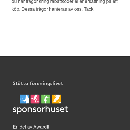
du har frågor kring rabattkoder eller ersättning på ett
köp. Dessa frågor hanteras av oss. Tack!
Stötta föreningslivet
En del av AwardIt