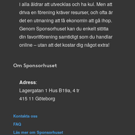
i alla åldrar att utvecklas och ha kul. Men att
driva en förening kräver resurser, och ofta är
det en utmaning att få ekonomin att gå ihop.
Genom Sponsorhuset kan du enkelt stötta
din favoritförening samtidigt som du handlar
online – utan att det kostar dig något extra!
Om Sponsorhuset
Adress
:
Lagergatan 1 Hus B19a, 4 tr
415 11 Göteborg
Kontakta oss
FAQ
Läs mer om Sponsorhuset