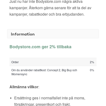
Just nu har inte Bodystore.com några aktiva
kampanjer. Återkom gärna senare för att ta del av
kampanjer, rabattkoder och bra erbjudanden.
Information
Bodystore.com ger 2% tillbaka
Order
2%
Om du använder rabattkod: Concept 2, Big Buy och
0%
Womensync
Allmänna villkor
:
Ersättning ges i normalfallet inte på moms,
försäkringar, presentkort och frakt.