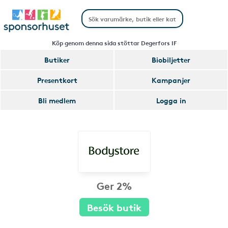
Köp genom denna sida stöttar Degerfors IF
Butiker
Biobiljetter
Presentkort
Kampanjer
Bli medlem
Logga in
Ger 2%
Besök butik