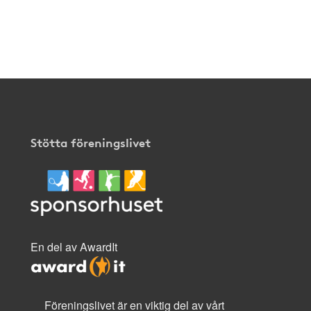
Stötta föreningslivet
En del av AwardIt
Föreningslivet är en viktig del av vårt