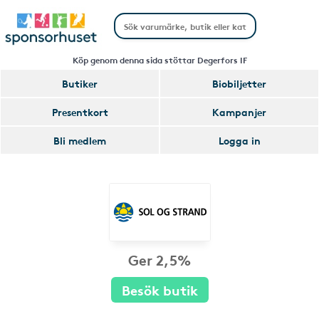
Köp genom denna sida stöttar Degerfors IF
Butiker
Biobiljetter
Presentkort
Kampanjer
Bli medlem
Logga in
Ger 2,5%
Besök butik