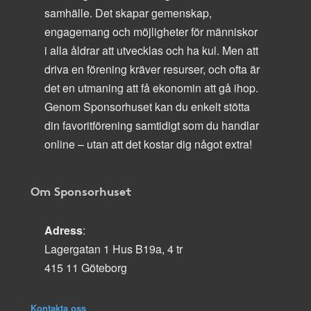
samhälle. Det skapar gemenskap,
engagemang och möjligheter för människor
i alla åldrar att utvecklas och ha kul. Men att
driva en förening kräver resurser, och ofta är
det en utmaning att få ekonomin att gå ihop.
Genom Sponsorhuset kan du enkelt stötta
din favoritförening samtidigt som du handlar
online – utan att det kostar dig något extra!
Om Sponsorhuset
Adress
:
Lagergatan 1 Hus B19a, 4 tr
415 11 Göteborg
Kontakta oss