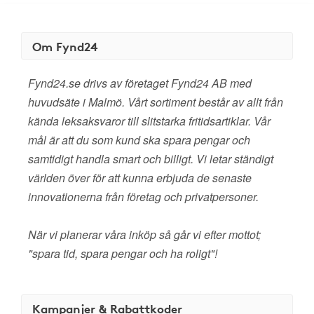
Om Fynd24
Fynd24.se drivs av företaget Fynd24 AB med
huvudsäte i Malmö. Vårt sortiment består av allt från
kända leksaksvaror till slitstarka fritidsartiklar. Vår
mål är att du som kund ska spara pengar och
samtidigt handla smart och billigt. Vi letar ständigt
världen över för att kunna erbjuda de senaste
innovationerna från företag och privatpersoner.
När vi planerar våra inköp så går vi efter mottot;
"spara tid, spara pengar och ha roligt"!
Kampanjer & Rabattkoder