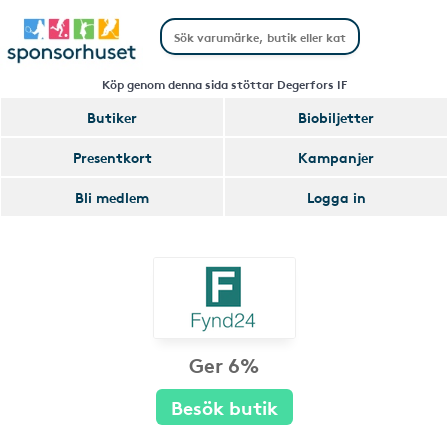
Köp genom denna sida stöttar Degerfors IF
Butiker
Biobiljetter
Presentkort
Kampanjer
Bli medlem
Logga in
Ger 6%
Besök butik