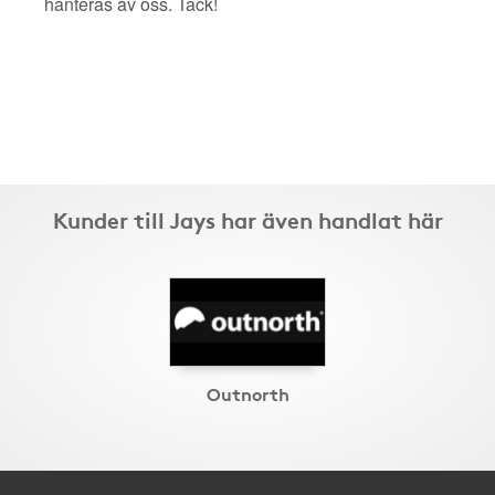
hanteras av oss. Tack!
Kunder till Jays har även handlat här
Outnorth