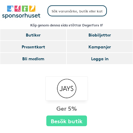
Köp genom denna sida stöttar Degerfors IF
Butiker
Biobiljetter
Presentkort
Kampanjer
Bli medlem
Logga in
Ger 5%
Besök butik