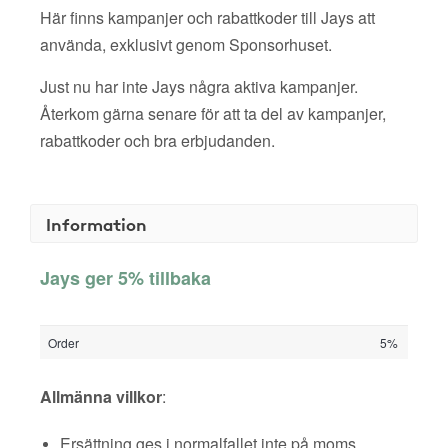
Här finns kampanjer och rabattkoder till Jays att
använda, exklusivt genom Sponsorhuset.
Just nu har inte Jays några aktiva kampanjer.
Återkom gärna senare för att ta del av kampanjer,
rabattkoder och bra erbjudanden.
Information
Jays ger 5% tillbaka
Order
5%
Allmänna villkor
:
Ersättning ges i normalfallet inte på moms,