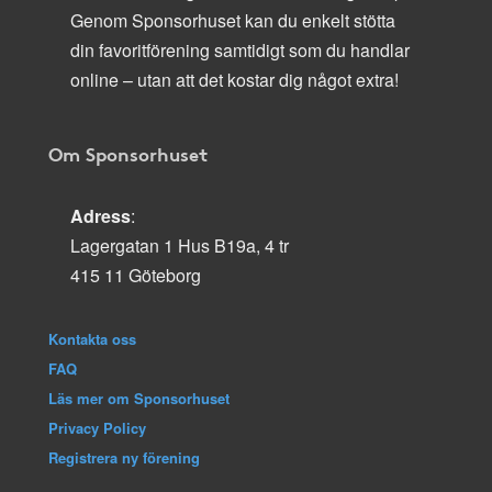
Genom Sponsorhuset kan du enkelt stötta
din favoritförening samtidigt som du handlar
online – utan att det kostar dig något extra!
Om Sponsorhuset
Adress
:
Lagergatan 1 Hus B19a, 4 tr
415 11 Göteborg
Kontakta oss
FAQ
Läs mer om Sponsorhuset
Privacy Policy
Registrera ny förening