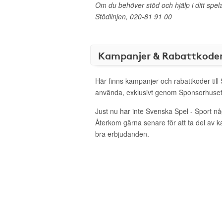
Om du behöver stöd och hjälp i ditt spel
Stödlinjen, 020-81 91 00
Kampanjer & Rabattkode
Här finns kampanjer och rabattkoder till
använda, exklusivt genom Sponsorhuset
Just nu har inte Svenska Spel - Sport n
Återkom gärna senare för att ta del av 
bra erbjudanden.