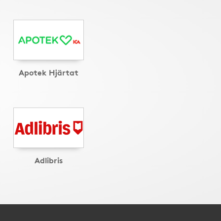
Apotek Hjärtat
Adlibris