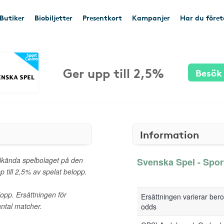
Butiker
Biobiljetter
Presentkort
Kampanjer
Har du före
Ger upp till 2,5%
Besök
Information
älkända spelbolaget på den
Svenska Spel - Sport 
 till 2,5% av spelat belopp.
lopp. Ersättningen för
Ersättningen varierar ber
ntal matcher.
odds