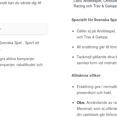
OBS! Andelsspel, Ombudss
ande kan du vända dig till
Racing och Trav & Galopp 
Speciellt för Svenska Spe
r
Gäller ej på Andelsspel
och Trav & Galopp.
 Svenska Spel - Sport att
All ersättning går till fö
.
Tackmejl gällande dina k
ågra aktiva kampanjer.
samlad form vid midnatt
kampanjer, rabattkoder och
Allmänna villkor
:
Ersättning ges i normalf
presentkort och frakt.
Obs:
Användande av raba
Mecenat) som ej utfärdat
din cashback går förlora