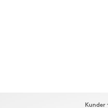
Kunder 