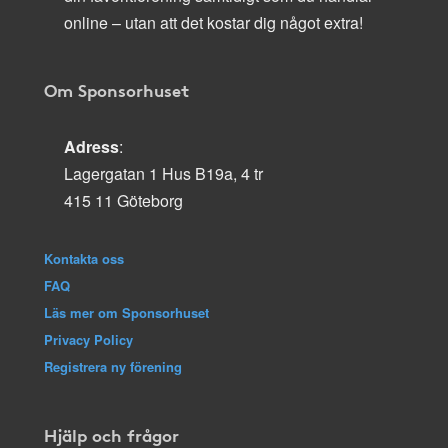
online – utan att det kostar dig något extra!
Om Sponsorhuset
Adress
:
Lagergatan 1 Hus B19a, 4 tr
415 11 Göteborg
Kontakta oss
FAQ
Läs mer om Sponsorhuset
Privacy Policy
Registrera ny förening
Hjälp och frågor