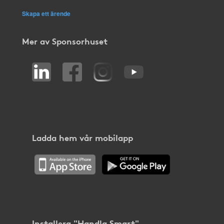
Skapa ett ärende
Mer av Sponsorhuset
Ladda hem vår mobilapp
Installera "Handla Smart"