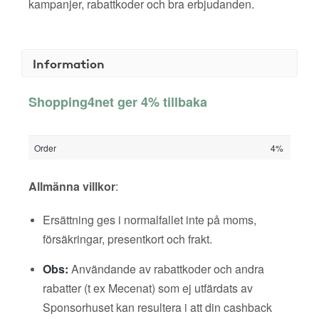
kampanjer, rabattkoder och bra erbjudanden.
Information
Shopping4net ger 4% tillbaka
Order
4%
Allmänna villkor
:
Ersättning ges i normalfallet inte på moms,
försäkringar, presentkort och frakt.
Obs:
Användande av rabattkoder och andra
rabatter (t ex Mecenat) som ej utfärdats av
Sponsorhuset kan resultera i att din cashback