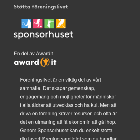
Stötta föreningslivet
En del av AwardIt
Föreningslivet är en viktig del av vårt
samhälle. Det skapar gemenskap,
engagemang och möjligheter för människor
i alla åldrar att utvecklas och ha kul. Men att
driva en förening kräver resurser, och ofta är
det en utmaning att få ekonomin att gå ihop.
Genom Sponsorhuset kan du enkelt stötta
din favoritförening samtidigt som du handlar