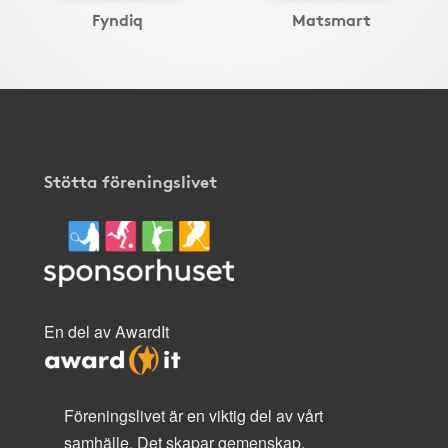
Fyndiq
Matsmart
Stötta föreningslivet
En del av AwardIt
Föreningslivet är en viktig del av vårt
samhälle. Det skapar gemenskap,