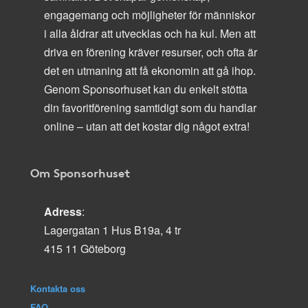
engagemang och möjligheter för människor
i alla åldrar att utvecklas och ha kul. Men att
driva en förening kräver resurser, och ofta är
det en utmaning att få ekonomin att gå ihop.
Genom Sponsorhuset kan du enkelt stötta
din favoritförening samtidigt som du handlar
online – utan att det kostar dig något extra!
Om Sponsorhuset
Adress
:
Lagergatan 1 Hus B19a, 4 tr
415 11 Göteborg
Kontakta oss
FAQ