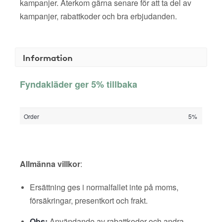
kampanjer. Återkom gärna senare för att ta del av
kampanjer, rabattkoder och bra erbjudanden.
Information
Fyndakläder ger 5% tillbaka
Order
5%
Allmänna villkor
:
Ersättning ges i normalfallet inte på moms,
försäkringar, presentkort och frakt.
Obs:
Användande av rabattkoder och andra