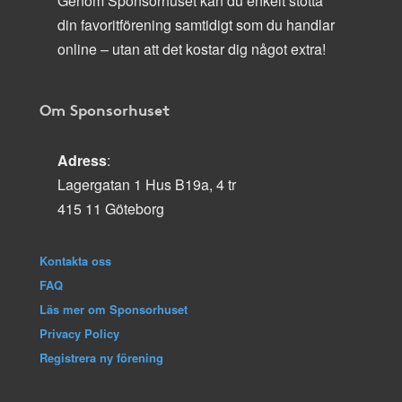
Genom Sponsorhuset kan du enkelt stötta
din favoritförening samtidigt som du handlar
online – utan att det kostar dig något extra!
Om Sponsorhuset
Adress
:
Lagergatan 1 Hus B19a, 4 tr
415 11 Göteborg
Kontakta oss
FAQ
Läs mer om Sponsorhuset
Privacy Policy
Registrera ny förening