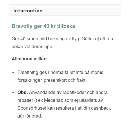
Information
Bravofly ger 40 kr tillbaka
Ger 40 kronor vid bokning av flyg. Gäller ej när du
bokar via deras app.
Allmänna villkor
:
Ersättning ges i normalfallet inte på moms,
försäkringar, presentkort och frakt.
Obs:
Användande av rabattkoder och andra
rabatter (t ex Mecenat) som ej utfärdats av
Sponsorhuset kan resultera i att din cashback
går förlorad.