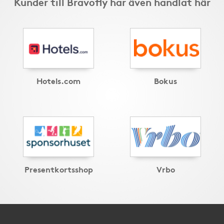
Kunder till Bravofly har även handlat här
Hotels.com
Bokus
Presentkortsshop
Vrbo