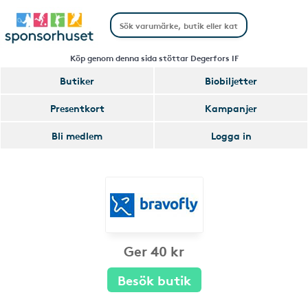
Köp genom denna sida stöttar Degerfors IF
Butiker
Biobiljetter
Presentkort
Kampanjer
Bli medlem
Logga in
Ger 40 kr
Besök butik