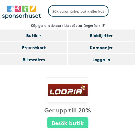
Köp genom denna sida stöttar Degerfors IF
Butiker
Biobiljetter
Presentkort
Kampanjer
Bli medlem
Logga in
Ger upp till 20%
Besök butik