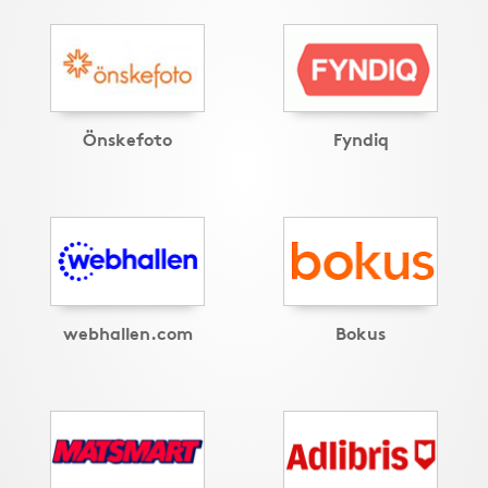
Önskefoto
Fyndiq
webhallen.com
Bokus