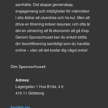
samhälle. Det skapar gemenskap,
engagemang och möjligheter för människor
i alla åldrar att utvecklas och ha kul. Men att
driva en förening kräver resurser, och ofta är
det en utmaning att få ekonomin att gå ihop.
Genom Sponsorhuset kan du enkelt stötta
din favoritförening samtidigt som du handlar
online – utan att det kostar dig något extra!
Om Sponsorhuset
Adress
:
Lagergatan 1 Hus B19a, 4 tr
415 11 Göteborg
Kontakta oss