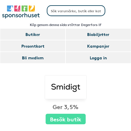
Köp genom denna sida stöttar Degerfors IF
Butiker
Biobiljetter
Presentkort
Kampanjer
Bli medlem
Logga in
Ger 3,5%
Besök butik