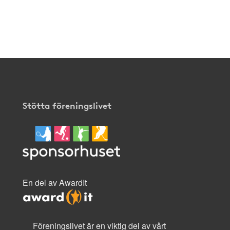
Stötta föreningslivet
En del av AwardIt
Föreningslivet är en viktig del av vårt