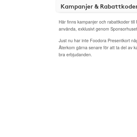
Kampanjer & Rabattkode
Här finns kampanjer och rabattkoder till
använda, exklusivt genom Sponsorhuset
Just nu har inte Foodora Presentkort nå
Återkom gärna senare för att ta del av 
bra erbjudanden.