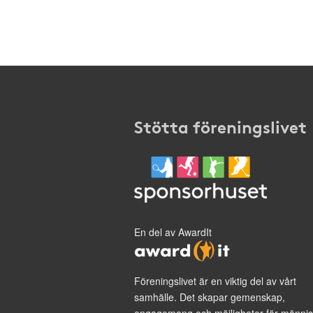
Stötta föreningslivet
En del av AwardIt
Föreningslivet är en viktig del av vårt
samhälle. Det skapar gemenskap,