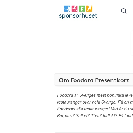
Om Foodora Presentkort
Foodora är Sveriges mest populära leve
restauranger över hela Sverige. Få en m
Foodoras alla restauranger! Vad är du 
Burgare? Sallad? Thai? Indiskt? På foodor