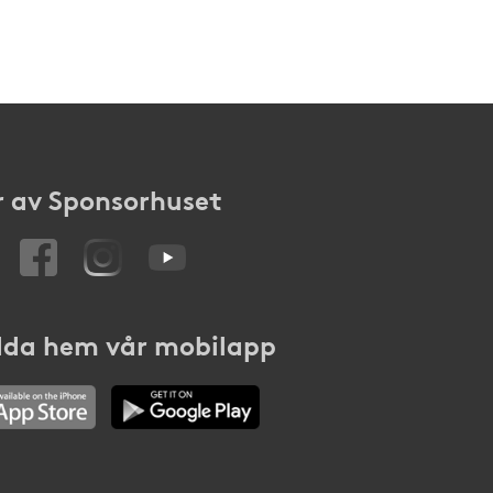
 av Sponsorhuset
da hem vår mobilapp