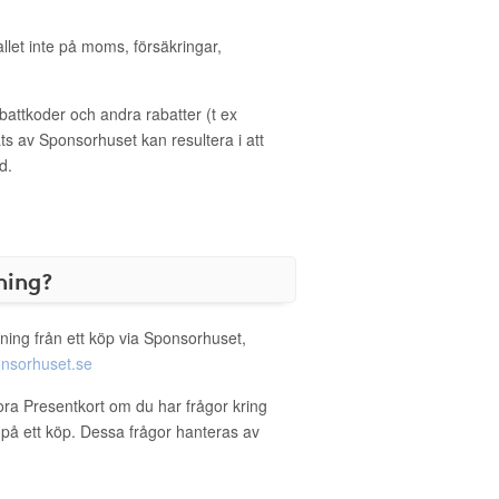
allet inte på moms, försäkringar,
ttkoder och andra rabatter (t ex
s av Sponsorhuset kan resultera i att
d.
ning?
ning från ett köp via Sponsorhuset,
nsorhuset.se
ora Presentkort om du har frågor kring
g på ett köp. Dessa frågor hanteras av