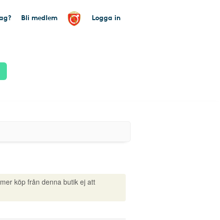
tag?
Bli medlem
Logga in
mmer köp från denna butik ej att