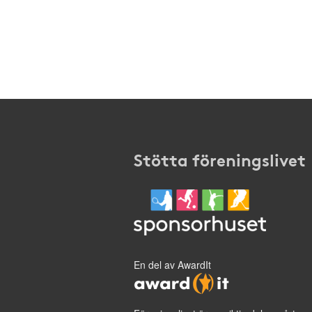
Stötta föreningslivet
En del av AwardIt