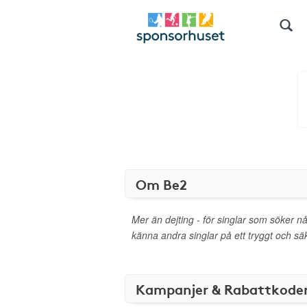
Om Be2
Mer än dejting - för singlar som söker n
känna andra singlar på ett tryggt och säk
Kampanjer & Rabattkode