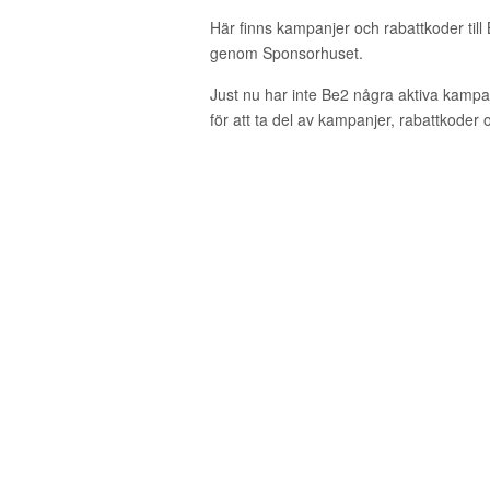
Här finns kampanjer och rabattkoder till
genom Sponsorhuset.
Just nu har inte Be2 några aktiva kamp
för att ta del av kampanjer, rabattkoder