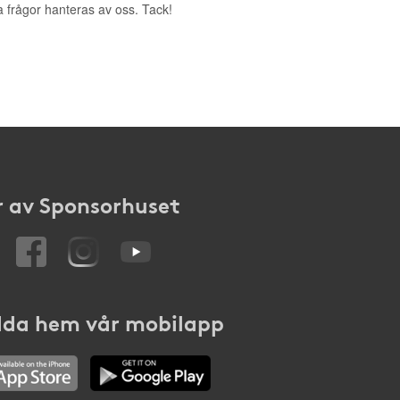
a frågor hanteras av oss. Tack!
 av Sponsorhuset
da hem vår mobilapp