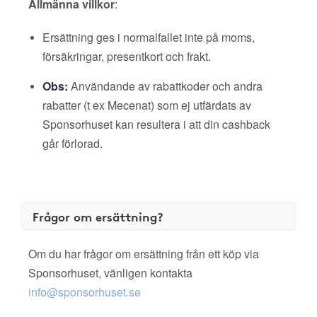
Allmänna villkor
:
Ersättning ges i normalfallet inte på moms,
försäkringar, presentkort och frakt.
Obs:
Användande av rabattkoder och andra
rabatter (t ex Mecenat) som ej utfärdats av
Sponsorhuset kan resultera i att din cashback
går förlorad.
Frågor om ersättning?
Om du har frågor om ersättning från ett köp via
Sponsorhuset, vänligen kontakta
info@sponsorhuset.se