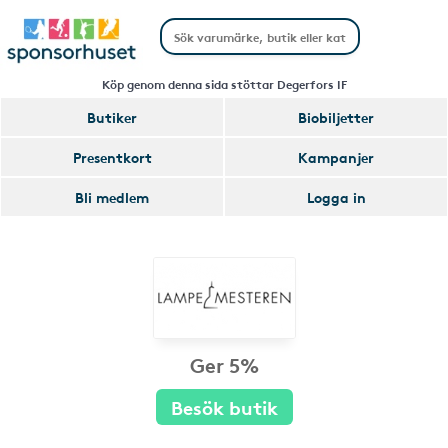
Köp genom denna sida stöttar Degerfors IF
Butiker
Biobiljetter
Presentkort
Kampanjer
Bli medlem
Logga in
Ger 5%
Besök butik