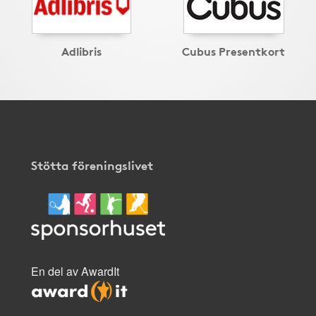
Adlibris
Cubus Presentkort
Stötta föreningslivet
En del av AwardIt