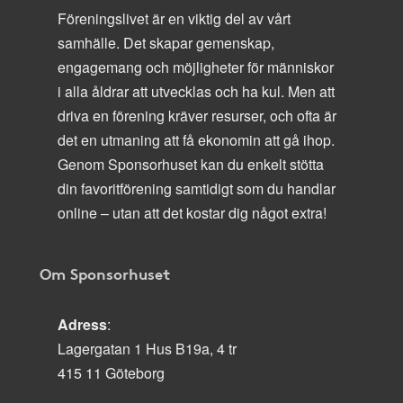
Föreningslivet är en viktig del av vårt
samhälle. Det skapar gemenskap,
engagemang och möjligheter för människor
i alla åldrar att utvecklas och ha kul. Men att
driva en förening kräver resurser, och ofta är
det en utmaning att få ekonomin att gå ihop.
Genom Sponsorhuset kan du enkelt stötta
din favoritförening samtidigt som du handlar
online – utan att det kostar dig något extra!
Om Sponsorhuset
Adress
:
Lagergatan 1 Hus B19a, 4 tr
415 11 Göteborg