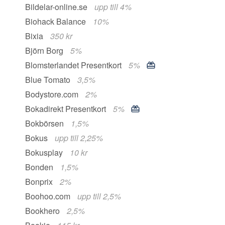
Bildelar-online.se
upp till 4%
Biohack Balance
10%
Bixia
350 kr
Björn Borg
5%
Blomsterlandet Presentkort
5%
Blue Tomato
3,5%
Bodystore.com
2%
Bokadirekt Presentkort
5%
Bokbörsen
1,5%
Bokus
upp till 2,25%
Bokusplay
10 kr
Bonden
1,5%
Bonprix
2%
Boohoo.com
upp till 2,5%
Bookhero
2,5%