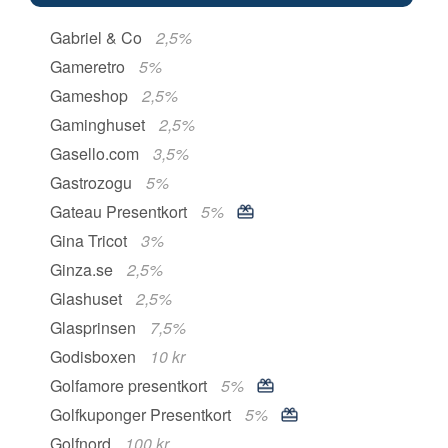
Gabriel & Co
2,5%
Gameretro
5%
Gameshop
2,5%
Gaminghuset
2,5%
Gasello.com
3,5%
Gastrozogu
5%
Gateau Presentkort
5%
Gina Tricot
3%
Ginza.se
2,5%
Glashuset
2,5%
Glasprinsen
7,5%
Godisboxen
10 kr
Golfamore presentkort
5%
Golfkuponger Presentkort
5%
Golfnord
100 kr