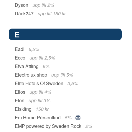
Dyson
upp till 2%
Däck247
upp till 150 kr
E
Eadl
6,5%
Ecco
upp till 2,5%
Efva Attling
6%
Electrolux shop
upp till 5%
Elite Hotels Of Sweden
3,5%
Ellos
upp till 4%
Elon
upp till 3%
Elskling
150 kr
Em Home Presentkort
5%
EMP powered by Sweden Rock
2%