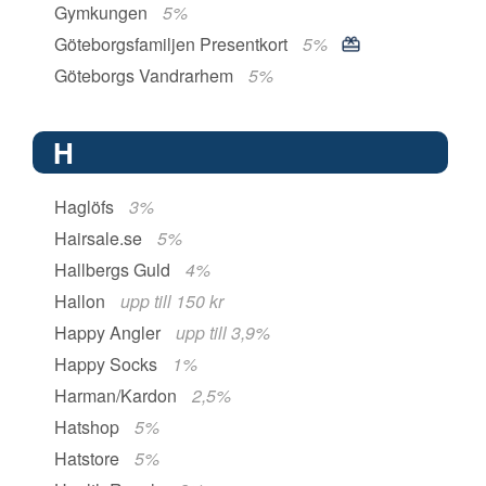
Gymkungen
5%
Göteborgsfamiljen Presentkort
5%
Göteborgs Vandrarhem
5%
H
Haglöfs
3%
Hairsale.se
5%
Hallbergs Guld
4%
Hallon
upp till 150 kr
Happy Angler
upp till 3,9%
Happy Socks
1%
Harman/Kardon
2,5%
Hatshop
5%
Hatstore
5%