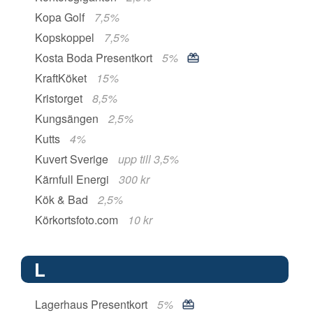
Kopa Golf
7,5%
Kopskoppel
7,5%
Kosta Boda Presentkort
5%
KraftKöket
15%
Kristorget
8,5%
Kungsängen
2,5%
Kutts
4%
Kuvert Sverige
upp till 3,5%
Kärnfull Energi
300 kr
Kök & Bad
2,5%
Körkortsfoto.com
10 kr
L
Lagerhaus Presentkort
5%