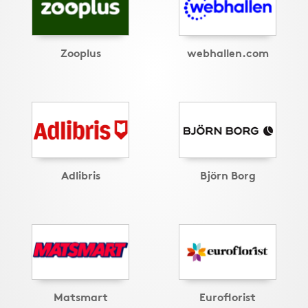
Zooplus
webhallen.com
Adlibris
Björn Borg
Matsmart
Euroflorist