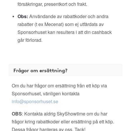
försäkringar, presentkort och frakt.
Obs:
Användande av rabattkoder och andra
rabatter (t ex Mecenat) som ej utfärdats av
Sponsorhuset kan resultera i att din cashback
går förlorad.
Frågor om ersättning?
Om du har frågor om ersättning från ett köp via
Sponsorhuset, vänligen kontakta
info@sponsorhuset.se
OBS
: Kontakta aldrig SkyShowtime om du har
frågor kring rabattkoder eller ersättning på ett köp.
Dessa frågor hanteras av oss. Tack!