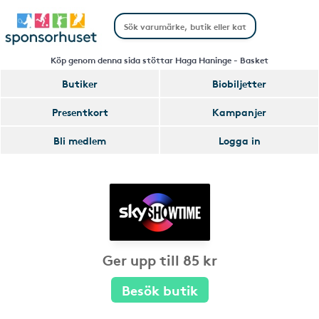
Köp genom denna sida stöttar Haga Haninge - Basket
Butiker
Biobiljetter
Presentkort
Kampanjer
Bli medlem
Logga in
Ger upp till 85 kr
Besök butik