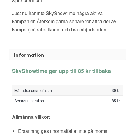
Sponsorhuset.
Just nu har inte SkyShowtime några aktiva
kampanjer. Återkom gärna senare för att ta del av
kampanjer, rabattkoder och bra erbjudanden.
Information
SkyShowtime ger upp till 85 kr tillbaka
Månadsprenumeration
30 kr
Årsprenumeration
85 kr
Allmänna villkor
:
Ersättning ges i normalfallet inte på moms,