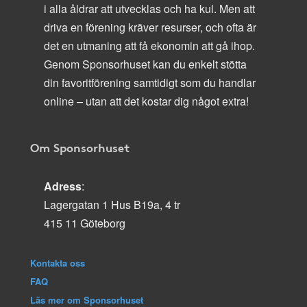
i alla åldrar att utvecklas och ha kul. Men att
driva en förening kräver resurser, och ofta är
det en utmaning att få ekonomin att gå ihop.
Genom Sponsorhuset kan du enkelt stötta
din favoritförening samtidigt som du handlar
online – utan att det kostar dig något extra!
Om Sponsorhuset
Adress
:
Lagergatan 1 Hus B19a, 4 tr
415 11 Göteborg
Kontakta oss
FAQ
Läs mer om Sponsorhuset