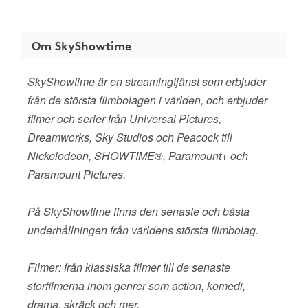
Om SkyShowtime
SkyShowtime är en streamingtjänst som erbjuder
från de största filmbolagen i världen, och erbjuder
filmer och serier från Universal Pictures,
Dreamworks, Sky Studios och Peacock till
Nickelodeon, SHOWTIME®, Paramount+ och
Paramount Pictures.
På SkyShowtime finns den senaste och bästa
underhållningen från världens största filmbolag.
Filmer: från klassiska filmer till de senaste
storfilmerna inom genrer som action, komedi,
drama, skräck och mer.