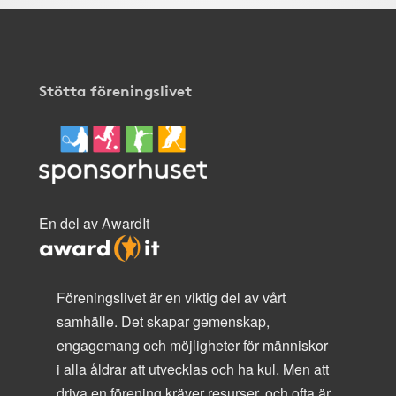
Stötta föreningslivet
En del av AwardIt
Föreningslivet är en viktig del av vårt
samhälle. Det skapar gemenskap,
engagemang och möjligheter för människor
i alla åldrar att utvecklas och ha kul. Men att
driva en förening kräver resurser, och ofta är