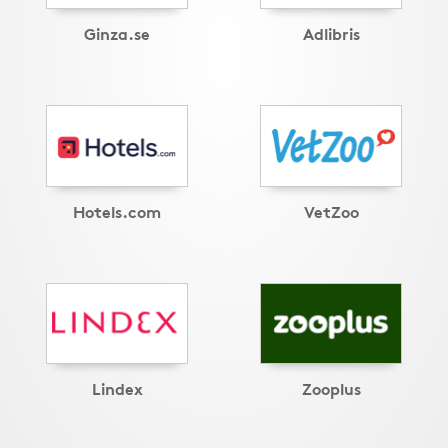
Ginza.se
Adlibris
Hotels.com
VetZoo
Lindex
Zooplus