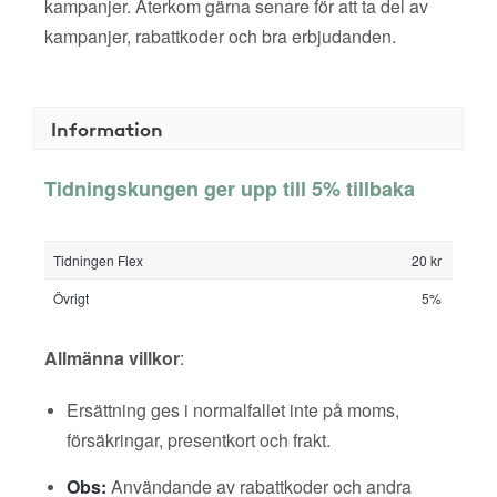
kampanjer. Återkom gärna senare för att ta del av
kampanjer, rabattkoder och bra erbjudanden.
Information
Tidningskungen ger upp till 5% tillbaka
Tidningen Flex
20 kr
Övrigt
5%
Allmänna villkor
:
Ersättning ges i normalfallet inte på moms,
försäkringar, presentkort och frakt.
Obs:
Användande av rabattkoder och andra