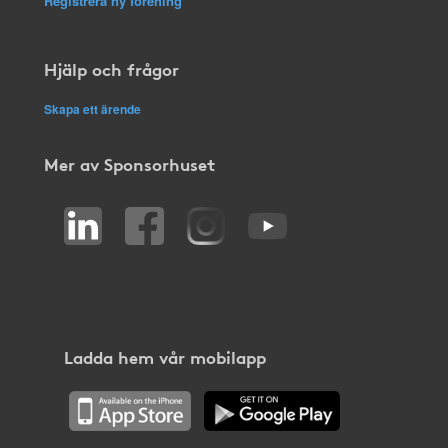
Registrera ny förening
Hjälp och frågor
Skapa ett ärende
Mer av Sponsorhuset
Ladda hem vår mobilapp