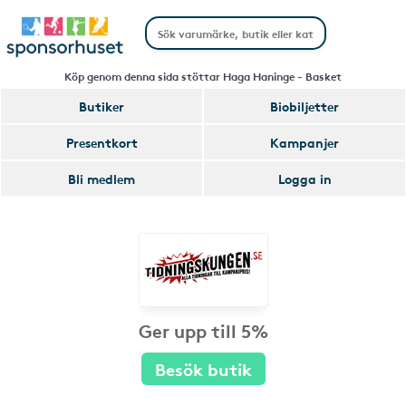
Köp genom denna sida stöttar Haga Haninge - Basket
Butiker
Biobiljetter
Presentkort
Kampanjer
Bli medlem
Logga in
Ger upp till 5%
Besök butik