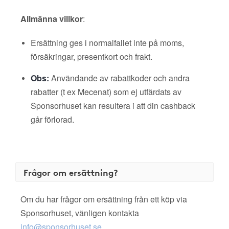
Allmänna villkor
:
Ersättning ges i normalfallet inte på moms,
försäkringar, presentkort och frakt.
Obs:
Användande av rabattkoder och andra
rabatter (t ex Mecenat) som ej utfärdats av
Sponsorhuset kan resultera i att din cashback
går förlorad.
Frågor om ersättning?
Om du har frågor om ersättning från ett köp via
Sponsorhuset, vänligen kontakta
info@sponsorhuset.se