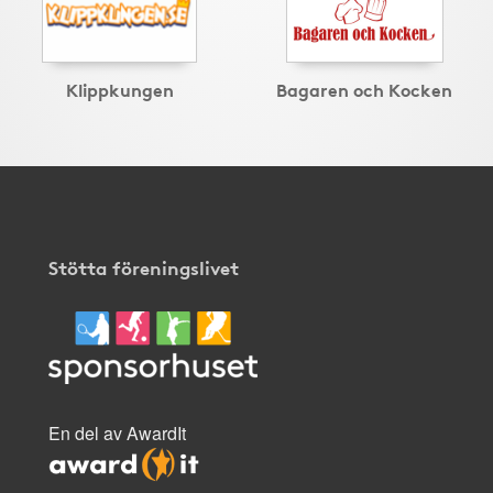
Klippkungen
Bagaren och Kocken
Stötta föreningslivet
En del av AwardIt