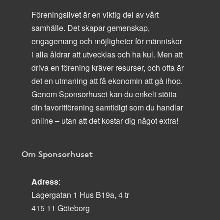
Föreningslivet är en viktig del av vårt
samhälle. Det skapar gemenskap,
engagemang och möjligheter för människor
i alla åldrar att utvecklas och ha kul. Men att
driva en förening kräver resurser, och ofta är
det en utmaning att få ekonomin att gå ihop.
Genom Sponsorhuset kan du enkelt stötta
din favoritförening samtidigt som du handlar
online – utan att det kostar dig något extra!
Om Sponsorhuset
Adress
:
Lagergatan 1 Hus B19a, 4 tr
415 11 Göteborg