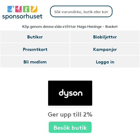
Köp genom denna sida stöttar Haga Haninge - Basket
Butiker
Biobiljetter
Presentkort
Kampanjer
Bli medlem
Logga in
Ger upp till 2%
Besök butik