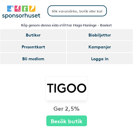
Köp genom denna sida stöttar Haga Haninge - Basket
Butiker
Biobiljetter
Presentkort
Kampanjer
Bli medlem
Logga in
Ger 2,5%
Besök butik