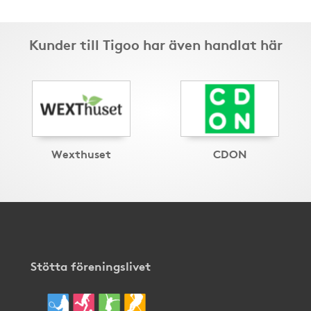
Kunder till Tigoo har även handlat här
Wexthuset
CDON
Stötta föreningslivet