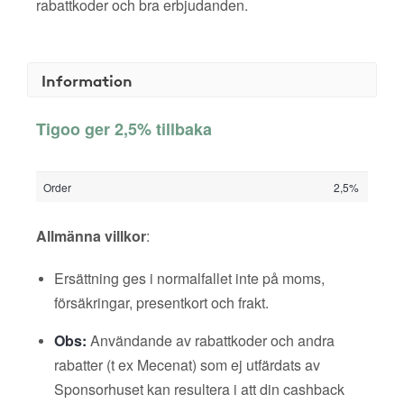
rabattkoder och bra erbjudanden.
Information
Tigoo ger 2,5% tillbaka
Order
2,5%
Allmänna villkor
:
Ersättning ges i normalfallet inte på moms,
försäkringar, presentkort och frakt.
Obs:
Användande av rabattkoder och andra
rabatter (t ex Mecenat) som ej utfärdats av
Sponsorhuset kan resultera i att din cashback