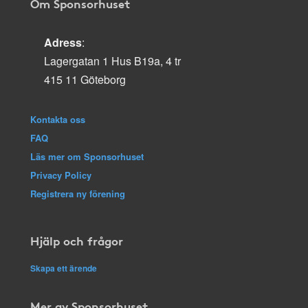
Om Sponsorhuset
Adress
:
Lagergatan 1 Hus B19a, 4 tr
415 11 Göteborg
Kontakta oss
FAQ
Läs mer om Sponsorhuset
Privacy Policy
Registrera ny förening
Hjälp och frågor
Skapa ett ärende
Mer av Sponsorhuset