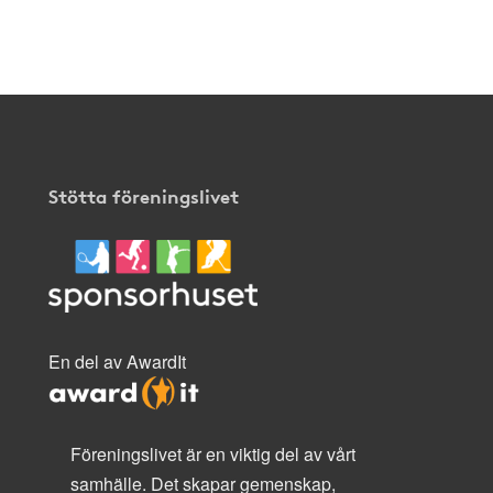
Stötta föreningslivet
En del av AwardIt
Föreningslivet är en viktig del av vårt
samhälle. Det skapar gemenskap,