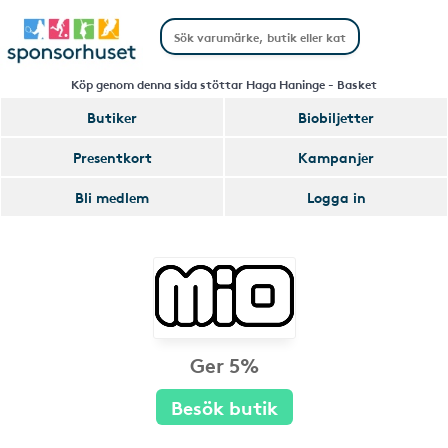
Köp genom denna sida stöttar Haga Haninge - Basket
Butiker
Biobiljetter
Presentkort
Kampanjer
Bli medlem
Logga in
Ger 5%
Besök butik