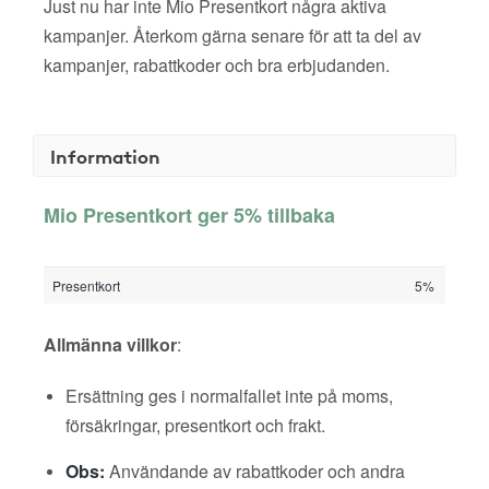
Just nu har inte Mio Presentkort några aktiva
kampanjer. Återkom gärna senare för att ta del av
kampanjer, rabattkoder och bra erbjudanden.
Information
Mio Presentkort ger 5% tillbaka
Presentkort
5%
Allmänna villkor
:
Ersättning ges i normalfallet inte på moms,
försäkringar, presentkort och frakt.
Obs:
Användande av rabattkoder och andra