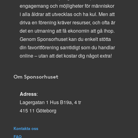
engagemang och möjligheter för människor
i alla åldrar att utvecklas och ha kul. Men att
driva en förening kräver resurser, och ofta är
det en utmaning att få ekonomin att gå ihop.
Genom Sponsorhuset kan du enkelt stötta
din favoritförening samtidigt som du handlar
online – utan att det kostar dig något extra!
Om Sponsorhuset
Adress
:
Lagergatan 1 Hus B19a, 4 tr
415 11 Göteborg
Kontakta oss
FAQ