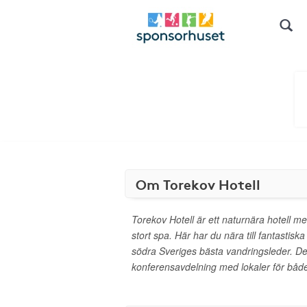
Om Torekov Hotell
Torekov Hotell är ett naturnära hotell me
stort spa. Här har du nära till fantastis
södra Sveriges bästa vandringsleder. De
konferensavdelning med lokaler för båd