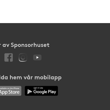
 av Sponsorhuset
da hem vår mobilapp