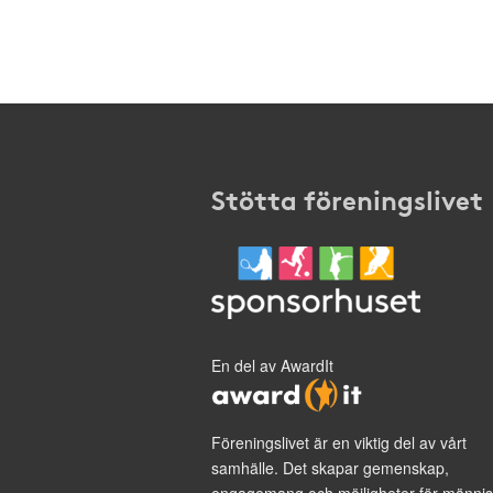
Stötta föreningslivet
En del av AwardIt
Föreningslivet är en viktig del av vårt
samhälle. Det skapar gemenskap,