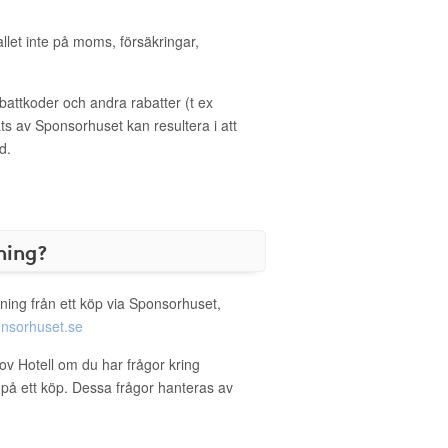
allet inte på moms, försäkringar,
ttkoder och andra rabatter (t ex
s av Sponsorhuset kan resultera i att
d.
ning?
ning från ett köp via Sponsorhuset,
nsorhuset.se
ov Hotell om du har frågor kring
g på ett köp. Dessa frågor hanteras av