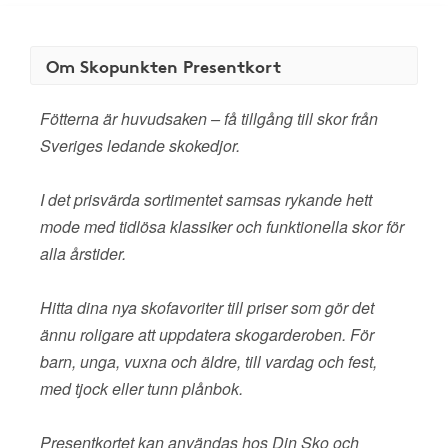
Om Skopunkten Presentkort
Fötterna är huvudsaken – få tillgång till skor från
Sveriges ledande skokedjor.
I det prisvärda sortimentet samsas rykande hett
mode med tidlösa klassiker och funktionella skor för
alla årstider.
Hitta dina nya skofavoriter till priser som gör det
ännu roligare att uppdatera skogarderoben. För
barn, unga, vuxna och äldre, till vardag och fest,
med tjock eller tunn plånbok.
Presentkortet kan användas hos Din Sko och