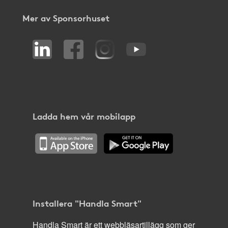
Mer av Sponsorhuset
Ladda hem vår mobilapp
Installera "Handla Smart"
Handla Smart är ett webbläsartillägg som ger