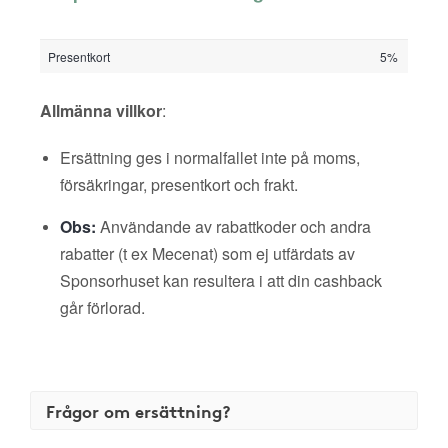
Presentkort
5%
Allmänna villkor
:
Ersättning ges i normalfallet inte på moms,
försäkringar, presentkort och frakt.
Obs:
Användande av rabattkoder och andra
rabatter (t ex Mecenat) som ej utfärdats av
Sponsorhuset kan resultera i att din cashback
går förlorad.
Frågor om ersättning?