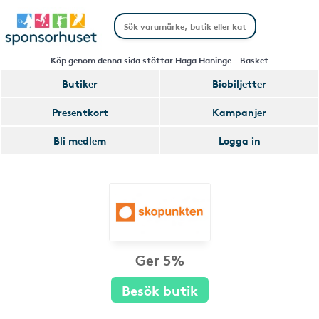
Köp genom denna sida stöttar Haga Haninge - Basket
Butiker
Biobiljetter
Presentkort
Kampanjer
Bli medlem
Logga in
Ger 5%
Besök butik