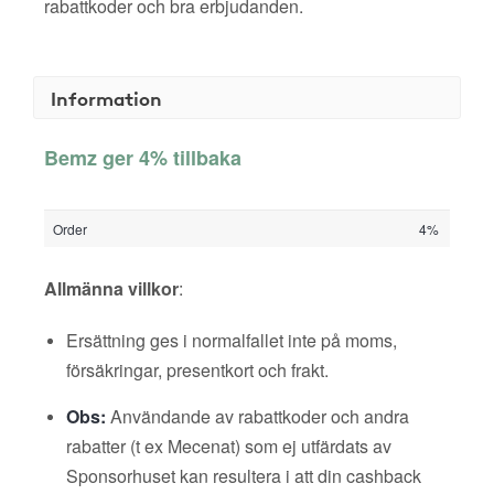
rabattkoder och bra erbjudanden.
Information
Bemz ger 4% tillbaka
Order
4%
Allmänna villkor
:
Ersättning ges i normalfallet inte på moms,
försäkringar, presentkort och frakt.
Obs:
Användande av rabattkoder och andra
rabatter (t ex Mecenat) som ej utfärdats av
Sponsorhuset kan resultera i att din cashback