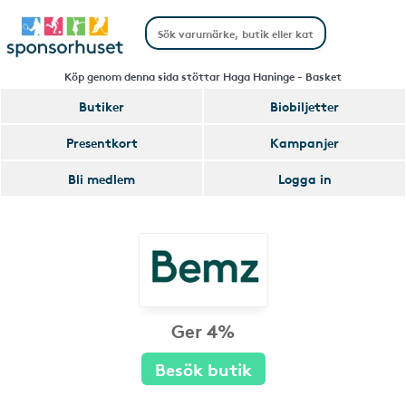
Köp genom denna sida stöttar Haga Haninge - Basket
Butiker
Biobiljetter
Presentkort
Kampanjer
Bli medlem
Logga in
Ger 4%
Besök butik