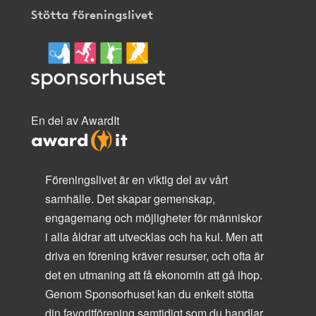
Stötta föreningslivet
En del av AwardIt
Föreningslivet är en viktig del av vårt
samhälle. Det skapar gemenskap,
engagemang och möjligheter för människor
i alla åldrar att utvecklas och ha kul. Men att
driva en förening kräver resurser, och ofta är
det en utmaning att få ekonomin att gå ihop.
Genom Sponsorhuset kan du enkelt stötta
din favoritförening samtidigt som du handlar