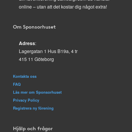
online – utan att det kostar dig något extra!
Om Sponsorhuset
Adress
:
Lagergatan 1 Hus B19a, 4 tr
415 11 Göteborg
Kontakta oss
FAQ
Läs mer om Sponsorhuset
Privacy Policy
Registrera ny förening
Hjälp och frågor