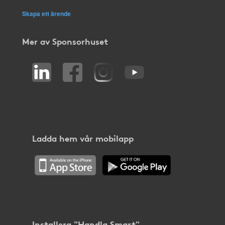
Skapa ett ärende
Mer av Sponsorhuset
Ladda hem vår mobilapp
Installera "Handla Smart"