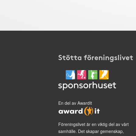
Stötta föreningslivet
En del av AwardIt
Föreningslivet är en viktig del av vårt
samhälle. Det skapar gemenskap,