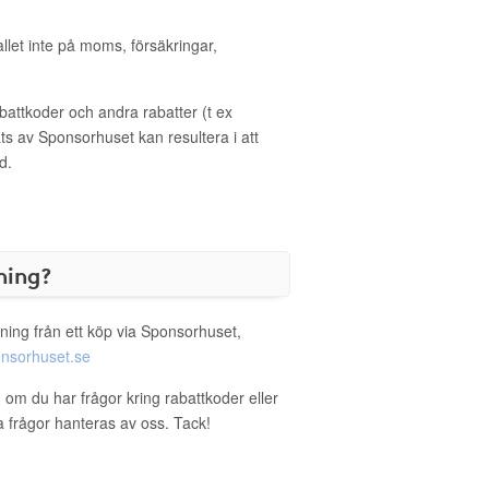
allet inte på moms, försäkringar,
ttkoder och andra rabatter (t ex
s av Sponsorhuset kan resultera i att
d.
ning?
ning från ett köp via Sponsorhuset,
nsorhuset.se
g om du har frågor kring rabattkoder eller
a frågor hanteras av oss. Tack!