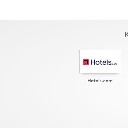
K
Hotels.com