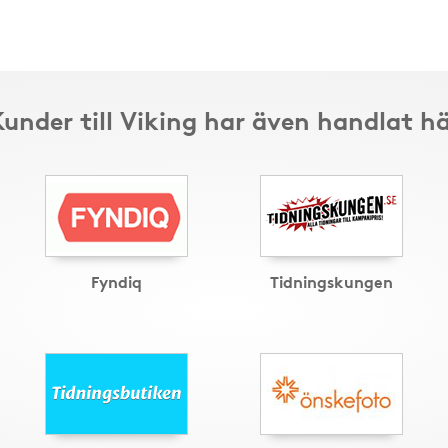
under till Viking har även handlat h
Fyndiq
Tidningskungen