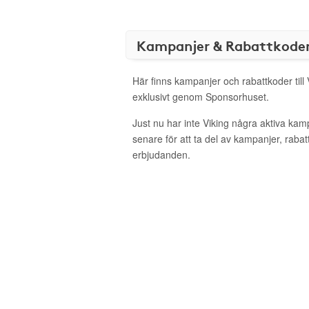
Kampanjer & Rabattkode
Här finns kampanjer och rabattkoder till 
exklusivt genom Sponsorhuset.
Just nu har inte Viking några aktiva ka
senare för att ta del av kampanjer, raba
erbjudanden.