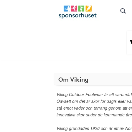
Om Viking
Viking Outdoor Footwear är ett varumärk
Oavsett om det är skor för dagis eller v
stå emot väder och terräng genom att er
innovativa skor under de kommande åre
Viking grundades 1920 och är ett av No