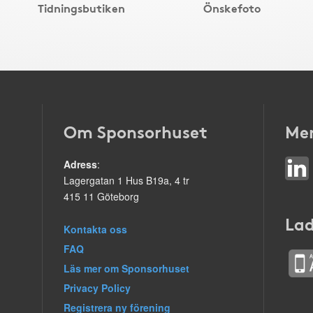
Tidningsbutiken
Önskefoto
Om Sponsorhuset
Mer
Adress
:
Lagergatan 1 Hus B19a, 4 tr
415 11 Göteborg
Lad
Kontakta oss
FAQ
Läs mer om Sponsorhuset
Privacy Policy
Registrera ny förening