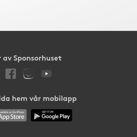
 av Sponsorhuset
da hem vår mobilapp