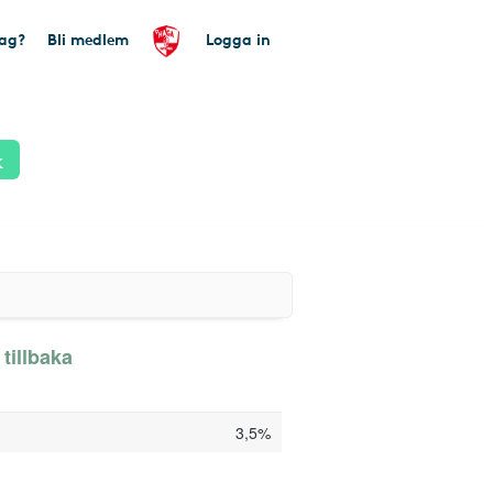
tag?
Bli medlem
Logga in
k
tillbaka
3,5%