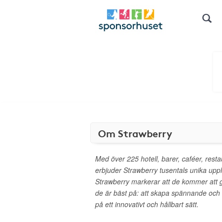
Om Strawberry
Med över 225 hotell, barer, caféer, rest
erbjuder Strawberry tusentals unika upplev
Strawberry markerar att de kommer att
de är bäst på: att skapa spännande och
på ett innovativt och hållbart sätt.