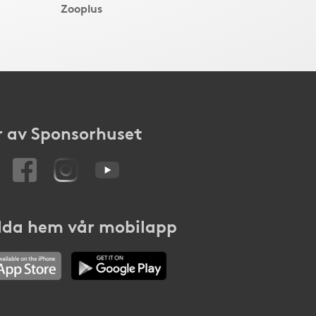
Zooplus
 av Sponsorhuset
da hem vår mobilapp