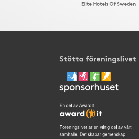
Elite Hotels Of Sweden
Stötta föreningslivet
En del av AwardIt
Föreningslivet är en viktig del av vårt
samhälle. Det skapar gemenskap,