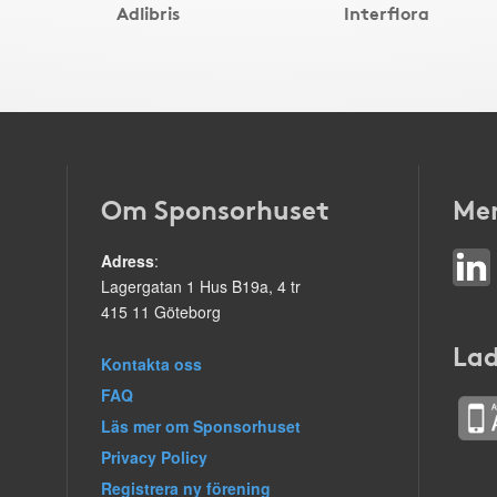
Adlibris
Interflora
Om Sponsorhuset
Mer
Adress
:
Lagergatan 1 Hus B19a, 4 tr
415 11 Göteborg
Lad
Kontakta oss
FAQ
Läs mer om Sponsorhuset
Privacy Policy
Registrera ny förening