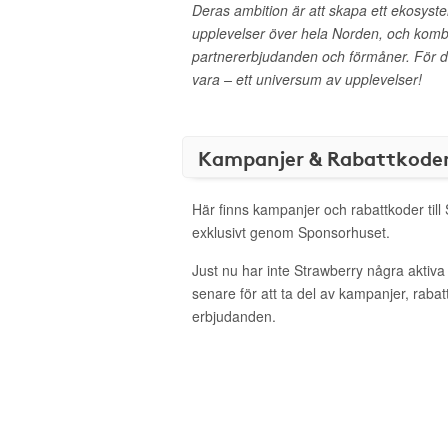
Deras ambition är att skapa ett ekosyst
upplevelser över hela Norden, och kom
partnererbjudanden och förmåner. För d
vara – ett universum av upplevelser!
Kampanjer & Rabattkode
Här finns kampanjer och rabattkoder till
exklusivt genom Sponsorhuset.
Just nu har inte Strawberry några aktiv
senare för att ta del av kampanjer, raba
erbjudanden.