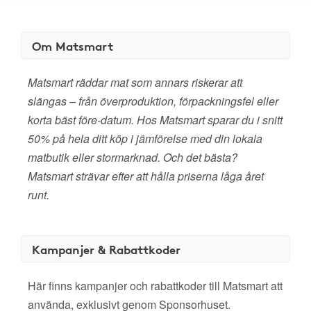
Om Matsmart
Matsmart räddar mat som annars riskerar att
slängas – från överproduktion, förpackningsfel eller
korta bäst före-datum. Hos Matsmart sparar du i snitt
50% på hela ditt köp i jämförelse med din lokala
matbutik eller stormarknad. Och det bästa?
Matsmart strävar efter att hålla priserna låga året
runt.
Kampanjer & Rabattkoder
Här finns kampanjer och rabattkoder till Matsmart att
använda, exklusivt genom Sponsorhuset.