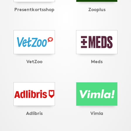
Presentkortsshop
Zooplus
VetZoo
Meds
Adlibris
Vimla