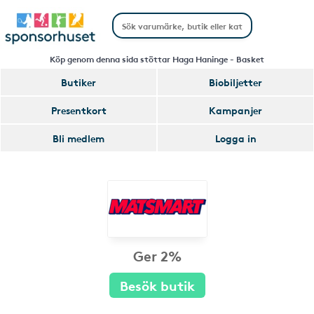
Köp genom denna sida stöttar Haga Haninge - Basket
Butiker
Biobiljetter
Presentkort
Kampanjer
Bli medlem
Logga in
Ger 2%
Besök butik