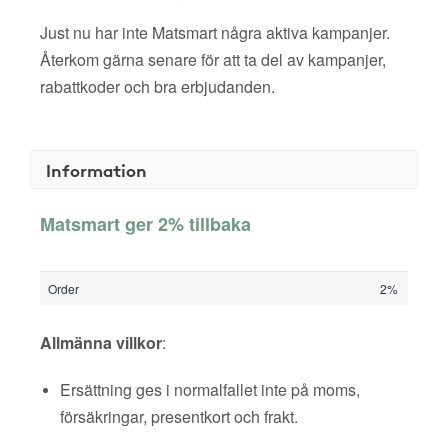
Just nu har inte Matsmart några aktiva kampanjer.
Återkom gärna senare för att ta del av kampanjer,
rabattkoder och bra erbjudanden.
Information
Matsmart ger 2% tillbaka
Order
2%
Allmänna villkor
:
Ersättning ges i normalfallet inte på moms,
försäkringar, presentkort och frakt.