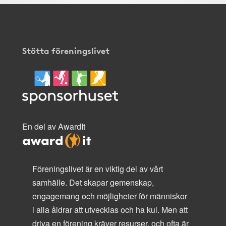
Stötta föreningslivet
En del av AwardIt
Föreningslivet är en viktig del av vårt
samhälle. Det skapar gemenskap,
engagemang och möjligheter för människor
i alla åldrar att utvecklas och ha kul. Men att
driva en förening kräver resurser, och ofta är