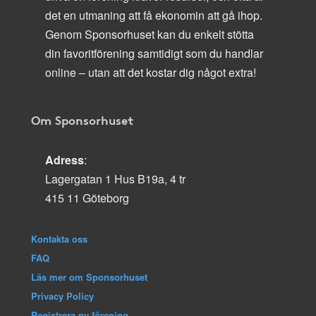
det en utmaning att få ekonomin att gå ihop.
Genom Sponsorhuset kan du enkelt stötta
din favoritförening samtidigt som du handlar
online – utan att det kostar dig något extra!
Om Sponsorhuset
Adress
:
Lagergatan 1 Hus B19a, 4 tr
415 11 Göteborg
Kontakta oss
FAQ
Läs mer om Sponsorhuset
Privacy Policy
Registrera ny förening