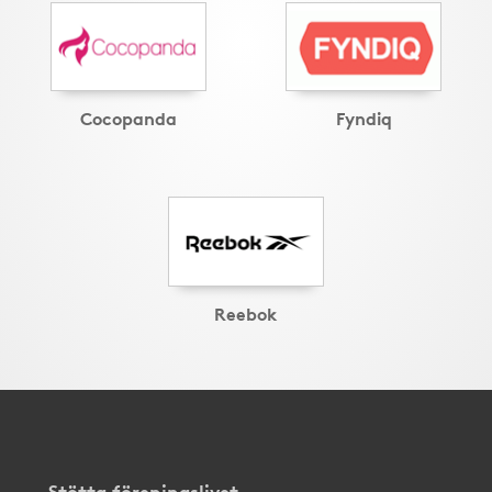
Cocopanda
Fyndiq
Reebok
Stötta föreningslivet