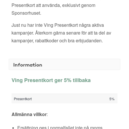
Presentkort att använda, exklusivt genom
Sponsorhuset.
Just nu har inte Ving Presentkort några aktiva
kampanjer. Återkom gärna senare för att ta del av
kampanjer, rabattkoder och bra erbjudanden.
Information
Ving Presentkort ger 5% tillbaka
Presentkort
5%
Allmänna villkor
:
Ersättning ges i normalfallet inte på moms,