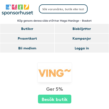
Köp genom denna sida stöttar Haga Haninge - Basket
Butiker
Biobiljetter
Presentkort
Kampanjer
Bli medlem
Logga in
Ger 5%
Besök butik