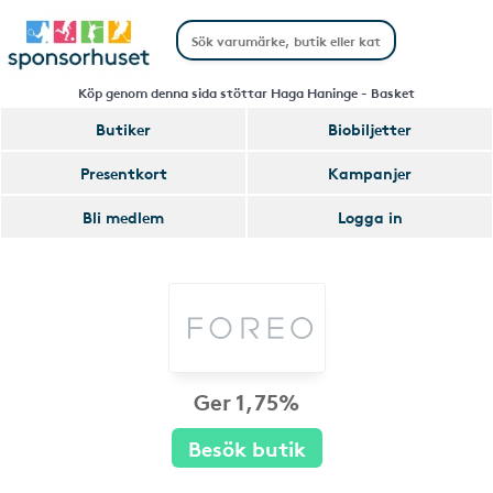
Köp genom denna sida stöttar Haga Haninge - Basket
Butiker
Biobiljetter
Presentkort
Kampanjer
Bli medlem
Logga in
Ger 1,75%
Besök butik