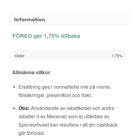
Information
FOREO ger 1,75% tillbaka
Order
1,75%
Allmänna villkor
:
Ersättning ges i normalfallet inte på moms,
försäkringar, presentkort och frakt.
Obs:
Användande av rabattkoder och andra
rabatter (t ex Mecenat) som ej utfärdats av
Sponsorhuset kan resultera i att din cashback
går förlorad.