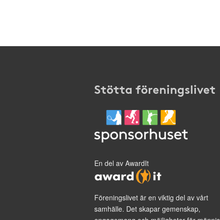
Stötta föreningslivet
En del av AwardIt
Föreningslivet är en viktig del av vårt
samhälle. Det skapar gemenskap,