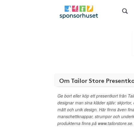
Om Tailor Store Presentk
Ge bort eller köp ett presentkort från Tai
designar man sina kläder själv: skjortor,
mått och unik design. Här finns även fina
manschettknappar, strumpor och underk
produkterna finns på www.tailorstore.se.