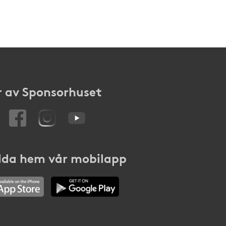
 av Sponsorhuset
da hem vår mobilapp