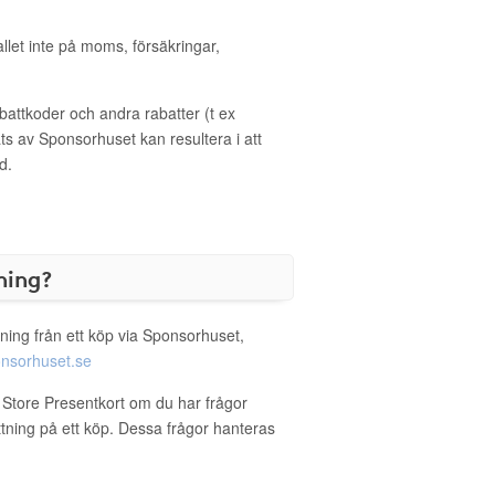
allet inte på moms, försäkringar,
ttkoder och andra rabatter (t ex
s av Sponsorhuset kan resultera i att
d.
ning?
ning från ett köp via Sponsorhuset,
nsorhuset.se
r Store Presentkort om du har frågor
ättning på ett köp. Dessa frågor hanteras