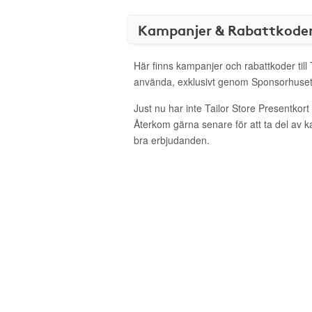
Kampanjer & Rabattkode
Här finns kampanjer och rabattkoder till 
använda, exklusivt genom Sponsorhuset
Just nu har inte Tailor Store Presentkor
Återkom gärna senare för att ta del av 
bra erbjudanden.