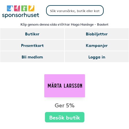
Köp genom denna sida stöttar Haga Haninge - Basket
Butiker
Biobiljetter
Presentkort
Kampanjer
Bli medlem
Logga in
Ger 5%
Besök butik