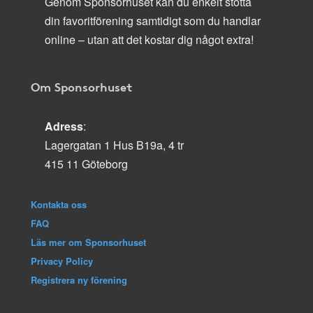
Genom Sponsorhuset kan du enkelt stötta
din favoritförening samtidigt som du handlar
online – utan att det kostar dig något extra!
Om Sponsorhuset
Adress
:
Lagergatan 1 Hus B19a, 4 tr
415 11 Göteborg
Kontakta oss
FAQ
Läs mer om Sponsorhuset
Privacy Policy
Registrera ny förening