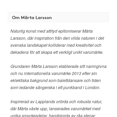
Om Märta Larsson
Naturlig konst med attityd epitomiserar Märta
Larsson, där inspiration från den vilda naturen i det
svenska landskapet kolliderar med kreativitet och
dekadens för att skapa ett verkligt unikt varumärke.
Grundaren Märta Larsson etablerade sitt namngivna
och nu internationella varumärke 2013 efter sin
eklektiska bakgrund som balettdansare och tiden
som ledande sångerska i ett punkband i London.
Inspirerad av Lapplands orörda och robusta natur,
där Märta växte upp, lanserades varumärket med
unika smyckesdelar, handgjorda av råa stenar