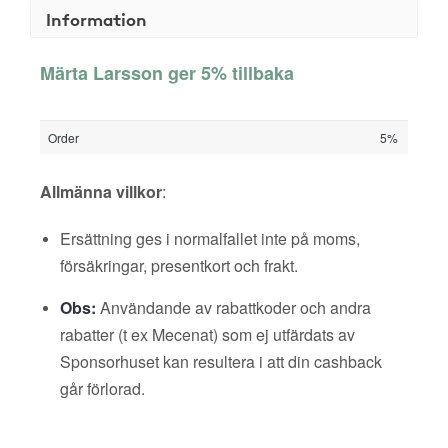
Information
Märta Larsson ger 5% tillbaka
Order
5%
Allmänna villkor
:
Ersättning ges i normalfallet inte på moms,
försäkringar, presentkort och frakt.
Obs:
Användande av rabattkoder och andra
rabatter (t ex Mecenat) som ej utfärdats av
Sponsorhuset kan resultera i att din cashback
går förlorad.