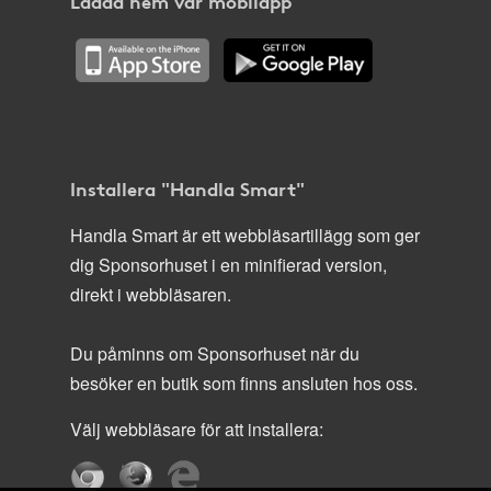
Ladda hem vår mobilapp
Installera "Handla Smart"
Handla Smart är ett webbläsartillägg som ger
dig Sponsorhuset i en minifierad version,
direkt i webbläsaren.
Du påminns om Sponsorhuset när du
besöker en butik som finns ansluten hos oss.
Välj webbläsare för att installera: