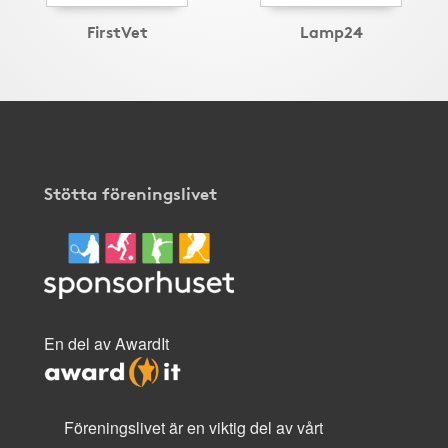
FirstVet
Lamp24
Stötta föreningslivet
En del av AwardIt
Föreningslivet är en viktig del av vårt