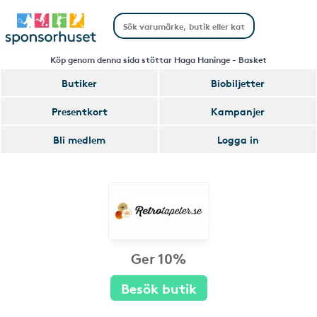
Köp genom denna sida stöttar Haga Haninge - Basket
Butiker
Biobiljetter
Presentkort
Kampanjer
Bli medlem
Logga in
Ger 10%
Besök butik