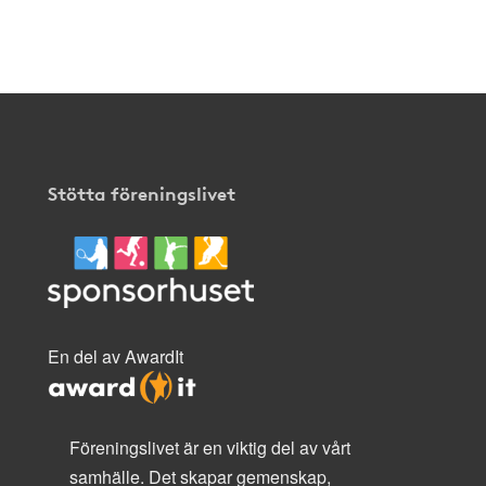
Stötta föreningslivet
En del av AwardIt
Föreningslivet är en viktig del av vårt
samhälle. Det skapar gemenskap,