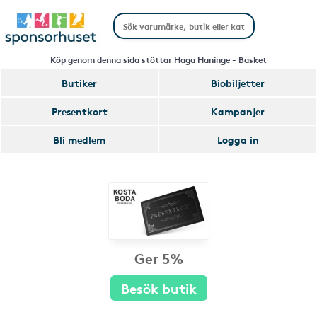
Köp genom denna sida stöttar Haga Haninge - Basket
Butiker
Biobiljetter
Presentkort
Kampanjer
Bli medlem
Logga in
Ger 5%
Besök butik