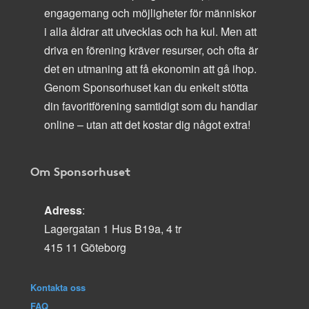
engagemang och möjligheter för människor
i alla åldrar att utvecklas och ha kul. Men att
driva en förening kräver resurser, och ofta är
det en utmaning att få ekonomin att gå ihop.
Genom Sponsorhuset kan du enkelt stötta
din favoritförening samtidigt som du handlar
online – utan att det kostar dig något extra!
Om Sponsorhuset
Adress
:
Lagergatan 1 Hus B19a, 4 tr
415 11 Göteborg
Kontakta oss
FAQ