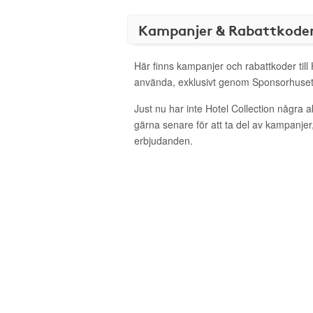
Kampanjer & Rabattkode
Här finns kampanjer och rabattkoder till 
använda, exklusivt genom Sponsorhuset
Just nu har inte Hotel Collection några 
gärna senare för att ta del av kampanjer
erbjudanden.