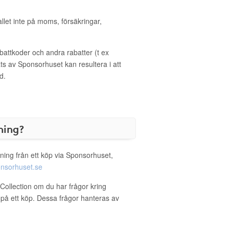
allet inte på moms, försäkringar,
ttkoder och andra rabatter (t ex
s av Sponsorhuset kan resultera i att
d.
ning?
ning från ett köp via Sponsorhuset,
nsorhuset.se
 Collection om du har frågor kring
g på ett köp. Dessa frågor hanteras av