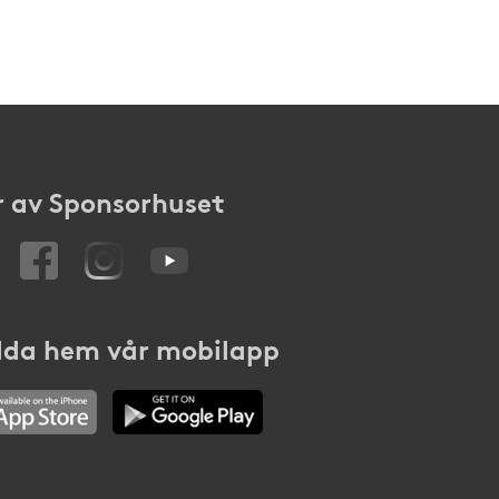
 av Sponsorhuset
da hem vår mobilapp