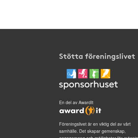
Stötta föreningslivet
En del av AwardIt
Föreningslivet är en viktig del av vårt
samhälle. Det skapar gemenskap,