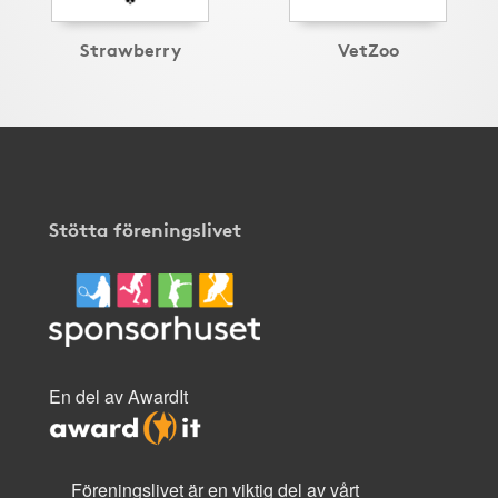
Strawberry
VetZoo
Stötta föreningslivet
En del av AwardIt
Föreningslivet är en viktig del av vårt