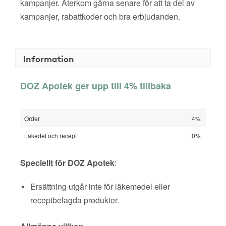
kampanjer. Återkom gärna senare för att ta del av
kampanjer, rabattkoder och bra erbjudanden.
Information
DOZ Apotek ger upp till 4% tillbaka
Order
4%
Läkedel och recept
0%
Speciellt för DOZ Apotek
:
Ersättning utgår inte för läkemedel eller
receptbelagda produkter.