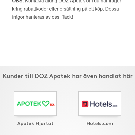
OBS
: Kontakta aldrig DOZ Apotek om du har frågor
kring rabattkoder eller ersättning på ett köp. Dessa
frågor hanteras av oss. Tack!
Kunder till DOZ Apotek har även handlat här
Apotek Hjärtat
Hotels.com