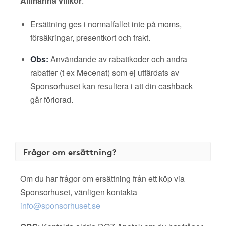
Allmänna villkor
:
Ersättning ges i normalfallet inte på moms,
försäkringar, presentkort och frakt.
Obs:
Användande av rabattkoder och andra
rabatter (t ex Mecenat) som ej utfärdats av
Sponsorhuset kan resultera i att din cashback
går förlorad.
Frågor om ersättning?
Om du har frågor om ersättning från ett köp via
Sponsorhuset, vänligen kontakta
info@sponsorhuset.se