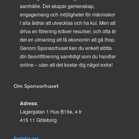
samhälle. Det skapar gemenskap,
engagemang och möjligheter för människor
i alla åldrar att utvecklas och ha kul. Men att
driva en förening kräver resurser, och ofta är
det en utmaning att få ekonomin att gå ihop.
Genom Sponsorhuset kan du enkelt stötta
din favoritförening samtidigt som du handlar
online – utan att det kostar dig något extra!
Om Sponsorhuset
Adress
:
Lagergatan 1 Hus B19a, 4 tr
415 11 Göteborg
Kontakta oss