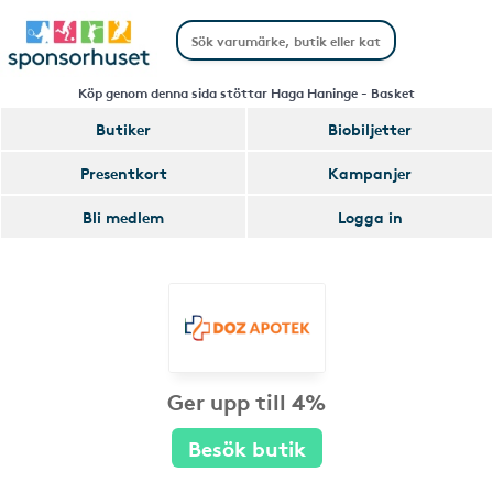
Köp genom denna sida stöttar Haga Haninge - Basket
Butiker
Biobiljetter
Presentkort
Kampanjer
Bli medlem
Logga in
Ger upp till 4%
Besök butik