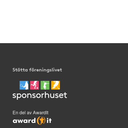
Stötta föreningslivet
En del av AwardIt