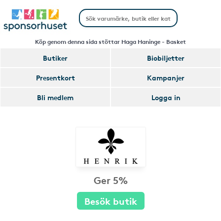
Köp genom denna sida stöttar Haga Haninge - Basket
Butiker
Biobiljetter
Presentkort
Kampanjer
Bli medlem
Logga in
Ger 5%
Besök butik