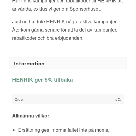
Här finns kampanjer och rabattkoder till HENRIK att
använda, exklusivt genom Sponsorhuset.
Just nu har inte HENRIK några aktiva kampanjer.
Återkom gärna senare för att ta del av kampanjer,
rabattkoder och bra erbjudanden.
Information
HENRIK ger 5% tillbaka
Order
5%
Allmänna villkor
:
Ersättning ges i normalfallet inte på moms,