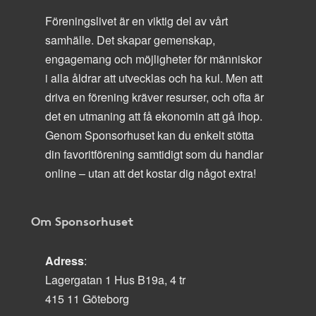
Föreningslivet är en viktig del av vårt
samhälle. Det skapar gemenskap,
engagemang och möjligheter för människor
i alla åldrar att utvecklas och ha kul. Men att
driva en förening kräver resurser, och ofta är
det en utmaning att få ekonomin att gå ihop.
Genom Sponsorhuset kan du enkelt stötta
din favoritförening samtidigt som du handlar
online – utan att det kostar dig något extra!
Om Sponsorhuset
Adress
:
Lagergatan 1 Hus B19a, 4 tr
415 11 Göteborg