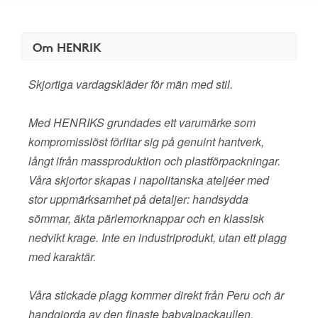
Om HENRIK
Skjortiga vardagskläder för män med stil.
Med HENRIKS grundades ett varumärke som
kompromisslöst förlitar sig på genuint hantverk,
långt ifrån massproduktion och plastförpackningar.
Våra skjortor skapas i napolitanska ateljéer med
stor uppmärksamhet på detaljer: handsydda
sömmar, äkta pärlemorknappar och en klassisk
nedvikt krage. Inte en industriprodukt, utan ett plagg
med karaktär.
Våra stickade plagg kommer direkt från Peru och är
handgjorda av den finaste babyalpackaullen.