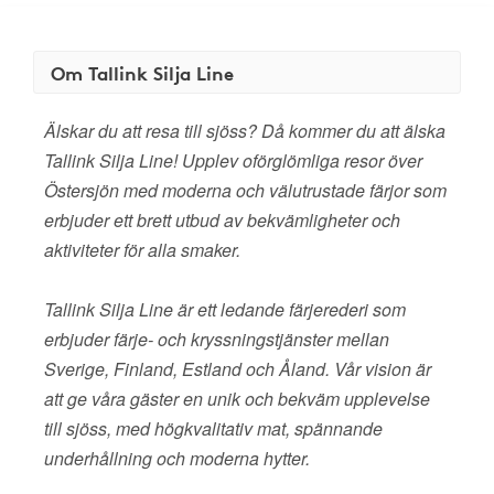
Om Tallink Silja Line
Älskar du att resa till sjöss? Då kommer du att älska
Tallink Silja Line! Upplev oförglömliga resor över
Östersjön med moderna och välutrustade färjor som
erbjuder ett brett utbud av bekvämligheter och
aktiviteter för alla smaker.
Tallink Silja Line är ett ledande färjerederi som
erbjuder färje- och kryssningstjänster mellan
Sverige, Finland, Estland och Åland. Vår vision är
att ge våra gäster en unik och bekväm upplevelse
till sjöss, med högkvalitativ mat, spännande
underhållning och moderna hytter.