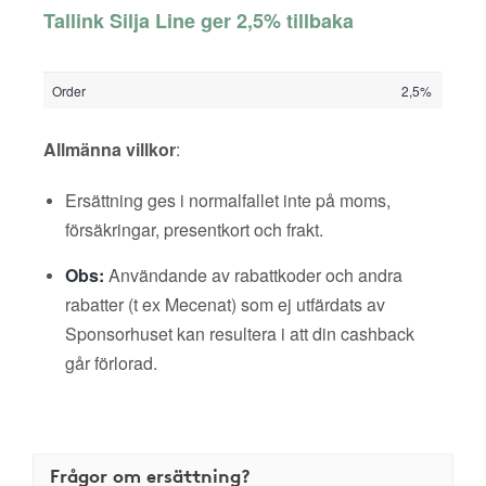
Tallink Silja Line ger 2,5% tillbaka
Order
2,5%
Allmänna villkor
:
Ersättning ges i normalfallet inte på moms,
försäkringar, presentkort och frakt.
Obs:
Användande av rabattkoder och andra
rabatter (t ex Mecenat) som ej utfärdats av
Sponsorhuset kan resultera i att din cashback
går förlorad.
Frågor om ersättning?