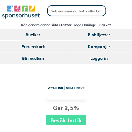
Köp genom denna sida stöttar Haga Haninge - Basket
Butiker
Biobiljetter
Presentkort
Kampanjer
Bli medlem
Logga in
Ger 2,5%
Besök butik