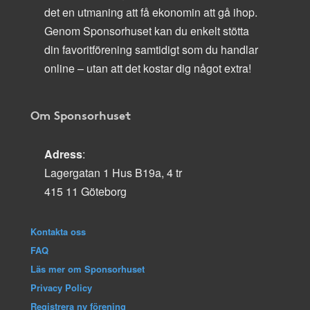
det en utmaning att få ekonomin att gå ihop.
Genom Sponsorhuset kan du enkelt stötta
din favoritförening samtidigt som du handlar
online – utan att det kostar dig något extra!
Om Sponsorhuset
Adress
:
Lagergatan 1 Hus B19a, 4 tr
415 11 Göteborg
Kontakta oss
FAQ
Läs mer om Sponsorhuset
Privacy Policy
Registrera ny förening