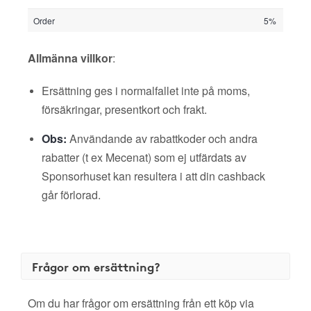
Order
5%
Allmänna villkor
:
Ersättning ges i normalfallet inte på moms,
försäkringar, presentkort och frakt.
Obs:
Användande av rabattkoder och andra
rabatter (t ex Mecenat) som ej utfärdats av
Sponsorhuset kan resultera i att din cashback
går förlorad.
Frågor om ersättning?
Om du har frågor om ersättning från ett köp via