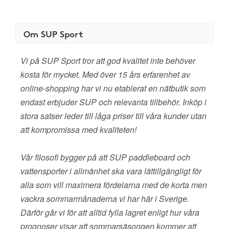
Om SUP Sport
Vi på SUP Sport tror att god kvalitet inte behöver
kosta för mycket. Med över 15 års erfarenhet av
online-shopping har vi nu etablerat en nätbutik som
endast erbjuder SUP och relevanta tillbehör. Inköp i
stora satser leder till låga priser till våra kunder utan
att kompromissa med kvaliteten!
Vår filosofi bygger på att SUP paddleboard och
vattensporter i allmänhet ska vara lättillgängligt för
alla som vill maximera fördelarna med de korta men
vackra sommarmånaderna vi har här i Sverige.
Därför går vi för att alltid fylla lagret enligt hur våra
prognoser visar att sommarsäsongen kommer att