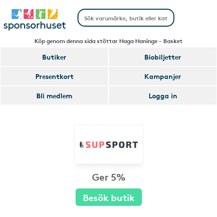
Köp genom denna sida stöttar Haga Haninge - Basket
Butiker
Biobiljetter
Presentkort
Kampanjer
Bli medlem
Logga in
Ger 5%
Besök butik