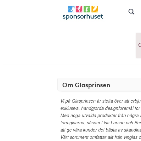
Om Glasprinsen
Vi på Glasprinsen är stolta över att erbju
exklusiva, handgjorda designföremål för
Med noga utvalda produkter från några 
formgivarna, såsom Lisa Larson och Bertil
att ge våra kunder det bästa av skandin
Vårt sortiment omfattar allt från vinglas o