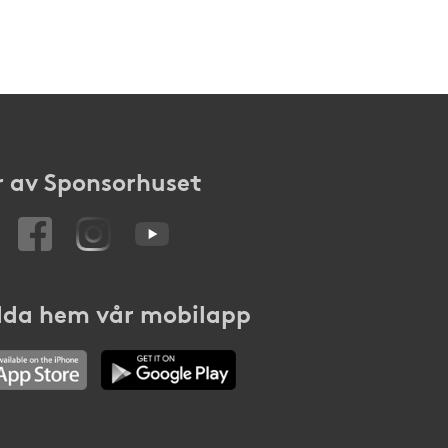
 av Sponsorhuset
da hem vår mobilapp