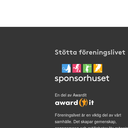
Stötta föreningslivet
En del av AwardIt
Föreningslivet är en viktig del av vårt
samhälle. Det skapar gemenskap,