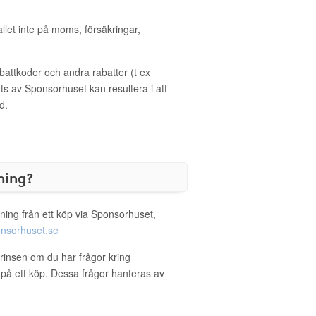
allet inte på moms, försäkringar,
ttkoder och andra rabatter (t ex
s av Sponsorhuset kan resultera i att
d.
ning?
ning från ett köp via Sponsorhuset,
nsorhuset.se
prinsen om du har frågor kring
g på ett köp. Dessa frågor hanteras av