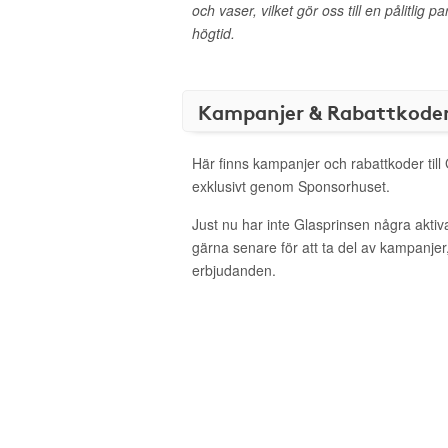
och vaser, vilket gör oss till en pålitlig 
högtid.
Kampanjer & Rabattkode
Här finns kampanjer och rabattkoder till
exklusivt genom Sponsorhuset.
Just nu har inte Glasprinsen några akti
gärna senare för att ta del av kampanjer
erbjudanden.