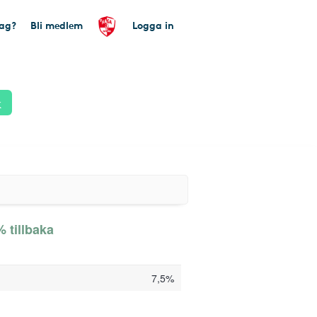
tag?
Bli medlem
Logga in
k
 tillbaka
7,5%