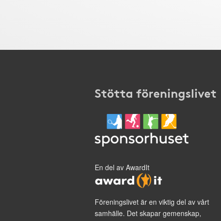
Stötta föreningslivet
En del av AwardIt
Föreningslivet är en viktig del av vårt
samhälle. Det skapar gemenskap,