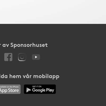
 av Sponsorhuset
da hem vår mobilapp