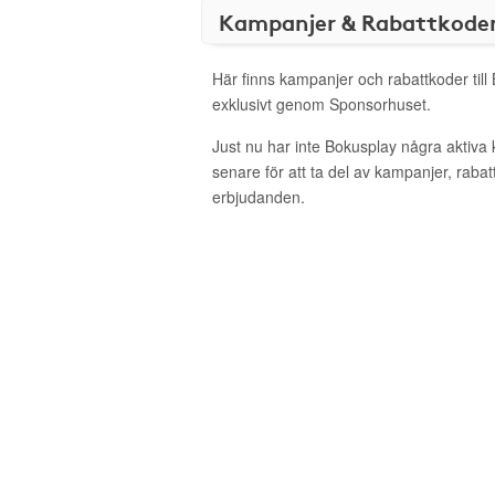
Kampanjer & Rabattkode
Här finns kampanjer och rabattkoder till
exklusivt genom Sponsorhuset.
Just nu har inte Bokusplay några aktiv
senare för att ta del av kampanjer, raba
erbjudanden.