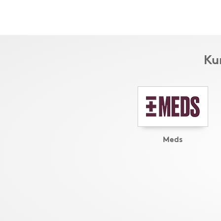
Ku
Meds